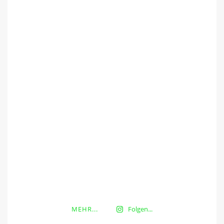
MEHR...
Folgen...