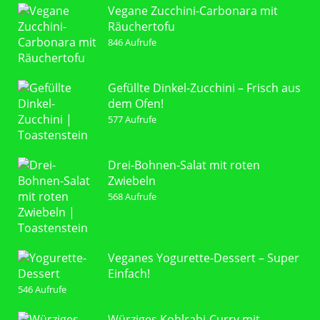
Vegane Zucchini-Carbonara mit
Räuchertofu
846 Aufrufe
Gefüllte Dinkel-Zucchini – Frisch aus
dem Ofen!
577 Aufrufe
Drei-Bohnen-Salat mit roten
Zwiebeln
568 Aufrufe
Veganes Yogurette-Dessert – Super
Einfach!
546 Aufrufe
Würziges Kohlrabi-Curry mit