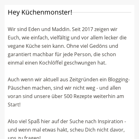
Hey Küchenmonster!
Wir sind Eden und Maddin. Seit 2017 zeigen wir
Euch, wie einfach, vielfältig und vor allem lecker die
vegane Küche sein kann. Ohne viel Gedöns und
garantiert machbar für jede Person, die schon
einmal einen Kochlöffel geschwungen hat.
Auch wenn wir aktuell aus Zeitgründen ein Blogging-
Päuschen machen, sind wir nicht weg - und allen
voran sind unsere über 500 Rezepte weiterhin am
Start!
Also viel Spaß hier auf der Suche nach Inspiration -
und wenn mal etwas hakt, scheu Dich nicht davor,
uns zu fragen!