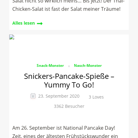
Salat nicht so wirklich meins… Bis jetzt! Der Thai-
Chicken-Salat ist fast der Salat meiner Träume!
Alles lesen
Snack-Monster
Nasch-Monster
Snickers-Pancake-Spieße –
Yummy To Go!
23. September 2020
3 Loves
3362 Besucher
Am 26. September ist National Pancake Day!
Zeit, eines der ältesten Frühstückswunder ein