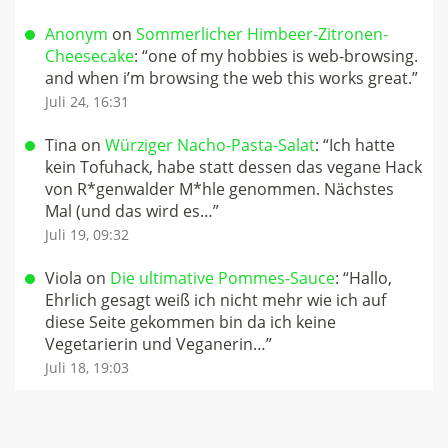
Anonym
on
Sommerlicher Himbeer-Zitronen-
Cheesecake
: “
one of my hobbies is web-browsing.
and when i’m browsing the web this works great.
”
Juli 24, 16:31
Tina
on
Würziger Nacho-Pasta-Salat
: “
Ich hatte
kein Tofuhack, habe statt dessen das vegane Hack
von R*genwalder M*hle genommen. Nächstes
Mal (und das wird es…
”
Juli 19, 09:32
Viola
on
Die ultimative Pommes-Sauce
: “
Hallo,
Ehrlich gesagt weiß ich nicht mehr wie ich auf
diese Seite gekommen bin da ich keine
Vegetarierin und Veganerin…
”
Juli 18, 19:03