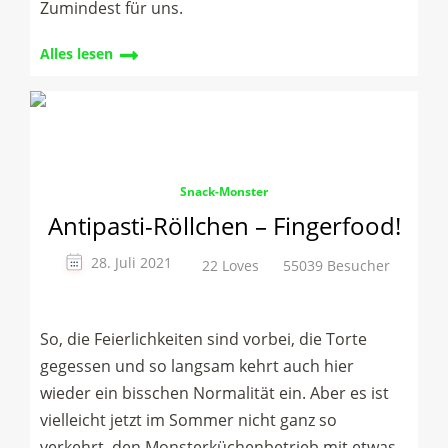
Zumindest für uns.
Alles lesen
Snack-Monster
Antipasti-Röllchen – Fingerfood!
28. Juli 2021
22 Loves
55039 Besucher
So, die Feierlichkeiten sind vorbei, die Torte
gegessen und so langsam kehrt auch hier
wieder ein bisschen Normalität ein. Aber es ist
vielleicht jetzt im Sommer nicht ganz so
verkehrt, den Monsterküchenbetrieb mit etwas