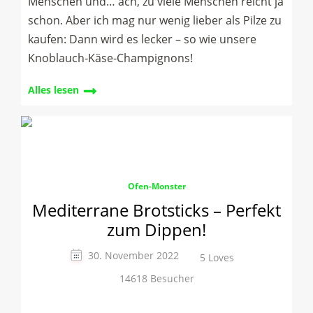
Menschen und… ach, zu viele Menschen reicht ja
schon. Aber ich mag nur wenig lieber als Pilze zu
kaufen: Dann wird es lecker – so wie unsere
Knoblauch-Käse-Champignons!
Alles lesen
Ofen-Monster
Mediterrane Brotsticks – Perfekt
zum Dippen!
30. November 2022
5 Loves
14618 Besucher