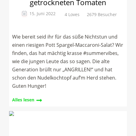
getrockneten Tomaten
15. Juni 2022
4 Loves
2679 Besucher
Wie bereit seid ihr für das süße Nichtstun und
einen riesigen Pott Spargel-Maccaroni-Salat? Wir
finden, das hat mächtig krasse #summervibes,
wie die jungen Leute das so sagen. Die alte
Generation brüllt nur „ANGRILLEN!“ und hat
schon den Nudelkochtopf auf’m Herd stehen.
Guten Hunger!
Alles lesen