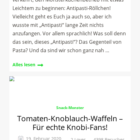
Leichtem zu beginnen: Antipasti-Röllchen!
Vielleicht geht es Euch ja auch so, aber ich
wusste mit „Antipasti“ lange Zeit nichts
anzufangen. Vor allem sprachlich! Was soll denn
das sein, dieses „Antipasti“? Das Gegenteil von
Pasta? Und da sind wir schon ganz nah …
Alles lesen
Snack-Monster
Tomaten-Knoblauch-Waffeln –
Für echte Knobi-Fans!
19. Februar 2020
2 Loves
4398 Besucher