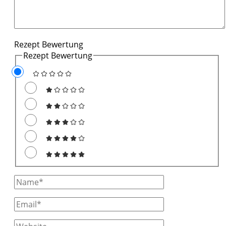
Rezept Bewertung
Rezept Bewertung
Full
Name
Email
Website