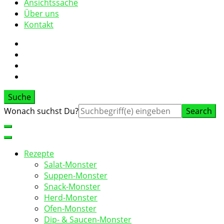
Ansichtssache
Über uns
Kontakt
Suche
Suche
Wonach suchst Du?
nach:
Rezepte
Salat-Monster
Suppen-Monster
Snack-Monster
Herd-Monster
Ofen-Monster
Dip- & Saucen-Monster