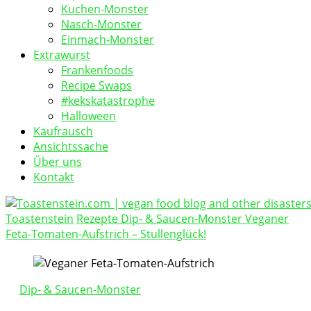
Kuchen-Monster
Nasch-Monster
Einmach-Monster
Extrawurst
Frankenfoods
Recipe Swaps
#kekskatastrophe
Halloween
Kaufrausch
Ansichtssache
Über uns
Kontakt
Toastenstein
Rezepte
Dip- & Saucen-Monster
Veganer
vegan food blog
Feta-Tomaten-Aufstrich – Stullenglück!
Toastenstein.com
Dip- & Saucen-Monster