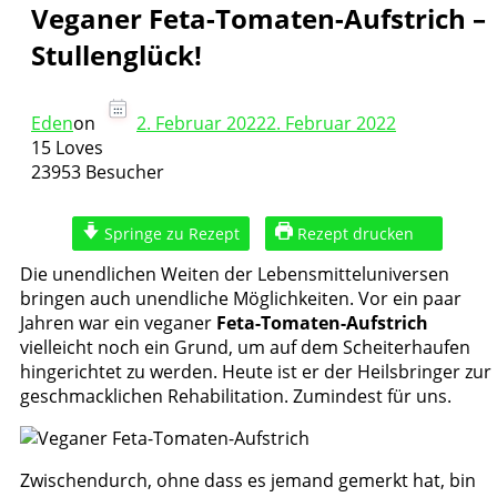
Veganer Feta-Tomaten-Aufstrich –
Stullenglück!
Eden
on
2. Februar 2022
2. Februar 2022
15 Loves
23953 Besucher
Springe zu Rezept
Rezept drucken
Die unendlichen Weiten der Lebensmitteluniversen
bringen auch unendliche Möglichkeiten. Vor ein paar
Jahren war ein veganer
Feta-Tomaten-Aufstrich
vielleicht noch ein Grund, um auf dem Scheiterhaufen
hingerichtet zu werden. Heute ist er der Heilsbringer zur
geschmacklichen Rehabilitation. Zumindest für uns.
Zwischendurch, ohne dass es jemand gemerkt hat, bin