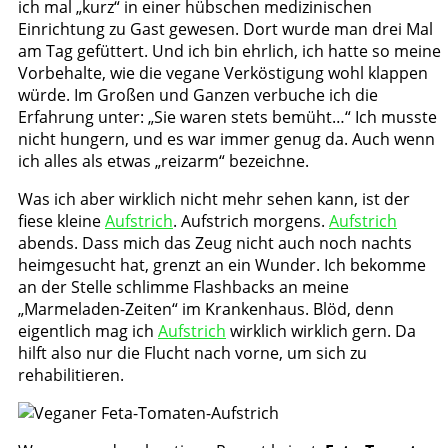
ich mal „kurz“ in einer hübschen medizinischen
Einrichtung zu Gast gewesen. Dort wurde man drei Mal
am Tag gefüttert. Und ich bin ehrlich, ich hatte so meine
Vorbehalte, wie die vegane Verköstigung wohl klappen
würde. Im Großen und Ganzen verbuche ich die
Erfahrung unter: „Sie waren stets bemüht…“ Ich musste
nicht hungern, und es war immer genug da. Auch wenn
ich alles als etwas „reizarm“ bezeichne.
Was ich aber wirklich nicht mehr sehen kann, ist der
fiese kleine
Aufstrich
. Aufstrich morgens.
Aufstrich
abends. Dass mich das Zeug nicht auch noch nachts
heimgesucht hat, grenzt an ein Wunder. Ich bekomme
an der Stelle schlimme Flashbacks an meine
„Marmeladen-Zeiten“ im Krankenhaus. Blöd, denn
eigentlich mag ich
Aufstrich
wirklich wirklich gern. Da
hilft also nur die Flucht nach vorne, um sich zu
rehabilitieren.