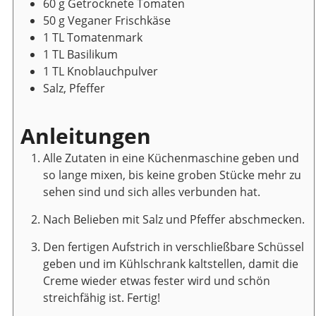
60
g
Getrocknete Tomaten
50
g
Veganer Frischkäse
1
TL
Tomatenmark
1
TL
Basilikum
1
TL
Knoblauchpulver
Salz, Pfeffer
Anleitungen
Alle Zutaten in eine Küchenmaschine geben und
so lange mixen, bis keine groben Stücke mehr zu
sehen sind und sich alles verbunden hat.
Nach Belieben mit Salz und Pfeffer abschmecken.
Den fertigen Aufstrich in verschließbare Schüssel
geben und im Kühlschrank kaltstellen, damit die
Creme wieder etwas fester wird und schön
streichfähig ist. Fertig!