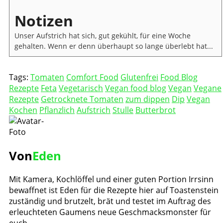
Notizen
Unser Aufstrich hat sich, gut gekühlt, für eine Woche
gehalten. Wenn er denn überhaupt so lange überlebt hat...
Tags:
Tomaten
Comfort Food
Glutenfrei
Food Blog
Rezepte
Feta
Vegetarisch
Vegan food blog
Vegan
Vegane
Rezepte
Getrocknete Tomaten
zum dippen
Dip
Vegan
Kochen
Pflanzlich
Aufstrich
Stulle
Butterbrot
Von
Eden
Mit Kamera, Kochlöffel und einer guten Portion Irrsinn
bewaffnet ist Eden für die Rezepte hier auf Toastenstein
zuständig und brutzelt, brät und testet im Auftrag des
erleuchteten Gaumens neue Geschmacksmonster für
euch.