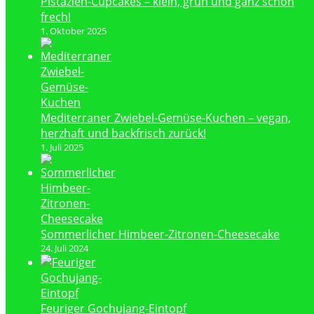
Pistazien-Cupcakes – klein, grün und ganz schön
frech!
1. Oktober 2025
Mediterraner Zwiebel-Gemüse-Kuchen – vegan,
herzhaft und backfrisch zurück!
1. Juli 2025
Sommerlicher Himbeer-Zitronen-Cheesecake
24. Juli 2024
Feuriger Gochujang-Eintopf