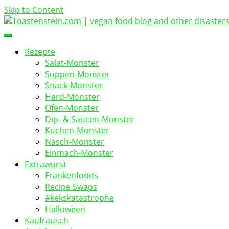
Skip to Content
vegan food blog
Toastenstein.com
Rezepte
Salat-Monster
Suppen-Monster
Snack-Monster
Herd-Monster
Ofen-Monster
Dip- & Saucen-Monster
Kuchen-Monster
Nasch-Monster
Einmach-Monster
Extrawurst
Frankenfoods
Recipe Swaps
#kekskatastrophe
Halloween
Kaufrausch