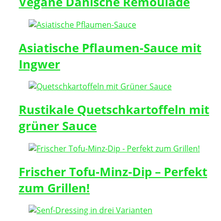
Vegane Dänische Remoulade
Asiatische Pflaumen-Sauce mit
Ingwer
Rustikale Quetschkartoffeln mit
grüner Sauce
Frischer Tofu-Minz-Dip – Perfekt
zum Grillen!