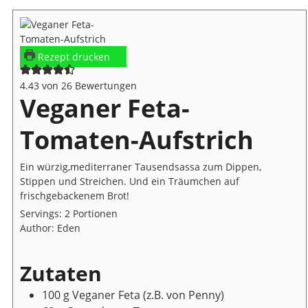
Rezept drucken
4.43
von
26
Bewertungen
Veganer Feta-
Tomaten-Aufstrich
Ein würzig,mediterraner Tausendsassa zum Dippen,
Stippen und Streichen. Und ein Träumchen auf
frischgebackenem Brot!
Servings:
2
Portionen
Author:
Eden
Zutaten
100
g
Veganer Feta
(z.B. von Penny)