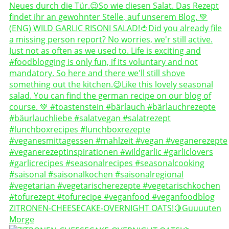
ZITRONEN-CHEESECAKE-OVERNIGHT OATS!🍋Guuuuten
Morge