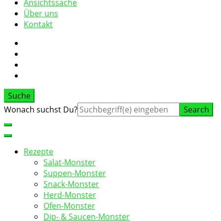
Ansichtssache
Über uns
Kontakt
Suche
Suche
Wonach suchst Du?
nach:
Rezepte
Salat-Monster
Suppen-Monster
Snack-Monster
Herd-Monster
Ofen-Monster
Dip- & Saucen-Monster