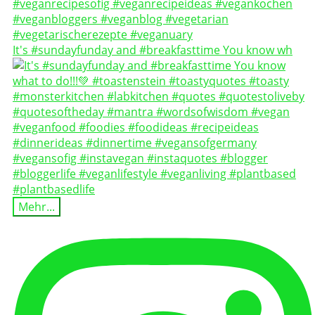
It's #sundayfunday and #breakfasttime You know wh
Mehr...