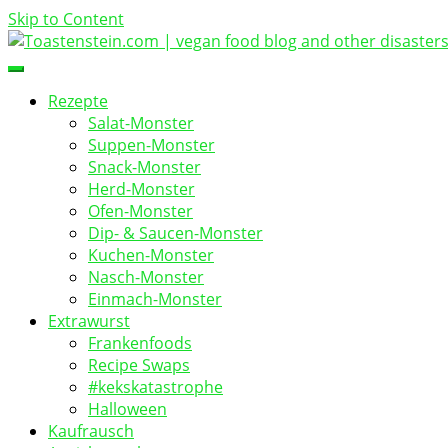
Skip to Content
vegan food blog
Toastenstein.com
Rezepte
Salat-Monster
Suppen-Monster
Snack-Monster
Herd-Monster
Ofen-Monster
Dip- & Saucen-Monster
Kuchen-Monster
Nasch-Monster
Einmach-Monster
Extrawurst
Frankenfoods
Recipe Swaps
#kekskatastrophe
Halloween
Kaufrausch