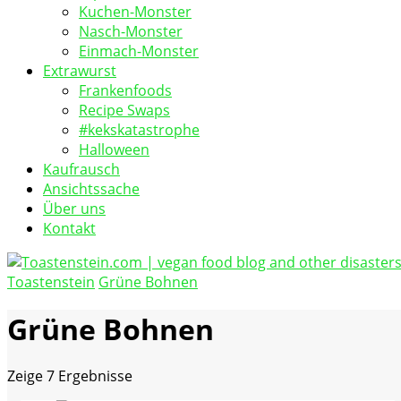
Kuchen-Monster
Nasch-Monster
Einmach-Monster
Extrawurst
Frankenfoods
Recipe Swaps
#kekskatastrophe
Halloween
Kaufrausch
Ansichtssache
Über uns
Kontakt
Toastenstein
Grüne Bohnen
vegan food blog
Toastenstein.com
Grüne Bohnen
Zeige
7 Ergebnisse