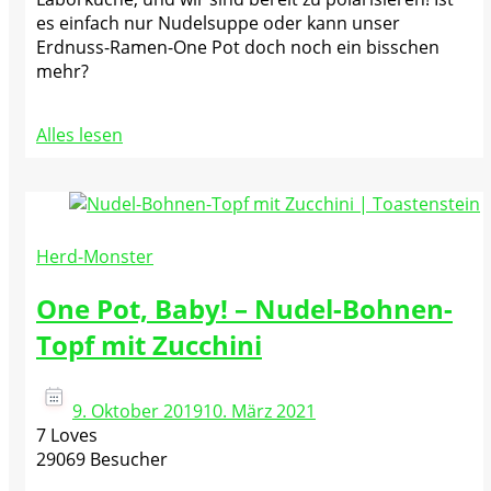
es einfach nur Nudelsuppe oder kann unser
Erdnuss-Ramen-One Pot doch noch ein bisschen
mehr?
Alles lesen
Herd-Monster
One Pot, Baby! – Nudel-Bohnen-
Topf mit Zucchini
9. Oktober 2019
10. März 2021
7 Loves
29069 Besucher