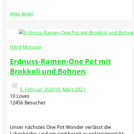
Alles lesen
Herd-Monster
Erdnuss-Ramen-One Pot mit
Brokkoli und Bohnen
5. Februar 2020
10. März 2021
10 Loves
12456 Besucher
Unser nächstes One Pot Wonder verlässt die
Laborküche, und wir sind bereit zu polarisieren! Ist