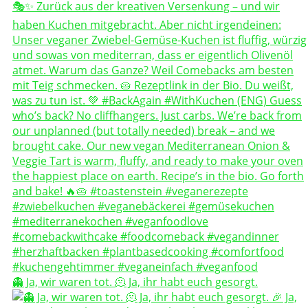
👻 Ja, wir waren tot. 🫠 Ja, ihr habt euch gesorgt.