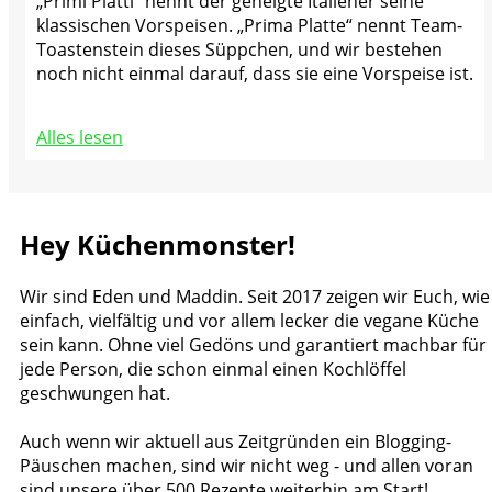
„Primi Piatti“ nennt der geneigte Italiener seine
klassischen Vorspeisen. „Prima Platte“ nennt Team-
Toastenstein dieses Süppchen, und wir bestehen
noch nicht einmal darauf, dass sie eine Vorspeise ist.
Alles lesen
Hey Küchenmonster!
Wir sind Eden und Maddin. Seit 2017 zeigen wir Euch, wie
einfach, vielfältig und vor allem lecker die vegane Küche
sein kann. Ohne viel Gedöns und garantiert machbar für
jede Person, die schon einmal einen Kochlöffel
geschwungen hat.
Auch wenn wir aktuell aus Zeitgründen ein Blogging-
Päuschen machen, sind wir nicht weg - und allen voran
sind unsere über 500 Rezepte weiterhin am Start!