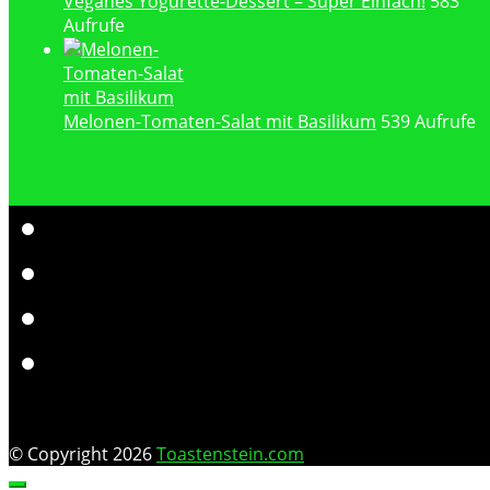
Veganes Yogurette-Dessert – Super Einfach!
583
Aufrufe
Melonen-Tomaten-Salat mit Basilikum
539 Aufrufe
© Copyright 2026
Toastenstein.com