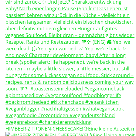
HIMBEER-ZITRONEN-CHEESECAKE!🍋Eine kleine Auszeit n