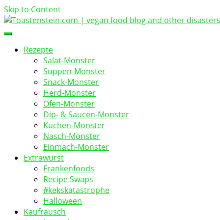
Skip to Content
vegan food blog
Toastenstein.com
Rezepte
Salat-Monster
Suppen-Monster
Snack-Monster
Herd-Monster
Ofen-Monster
Dip- & Saucen-Monster
Kuchen-Monster
Nasch-Monster
Einmach-Monster
Extrawurst
Frankenfoods
Recipe Swaps
#kekskatastrophe
Halloween
Kaufrausch