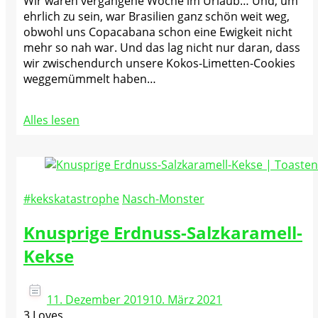
Wir waren vergangene Woche im Urlaub… Und, um
ehrlich zu sein, war Brasilien ganz schön weit weg,
obwohl uns Copacabana schon eine Ewigkeit nicht
mehr so nah war. Und das lag nicht nur daran, dass
wir zwischendurch unsere Kokos-Limetten-Cookies
weggemümmelt haben…
Alles lesen
#kekskatastrophe
Nasch-Monster
Knusprige Erdnuss-Salzkaramell-
Kekse
11. Dezember 2019
10. März 2021
3 Loves