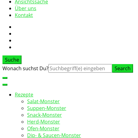
Ansichtssache
Über uns
Kontakt
Suche
Suche
Wonach suchst Du?
nach:
Rezepte
Salat-Monster
Suppen-Monster
Snack-Monster
Herd-Monster
Ofen-Monster
Dip- & Saucen-Monster