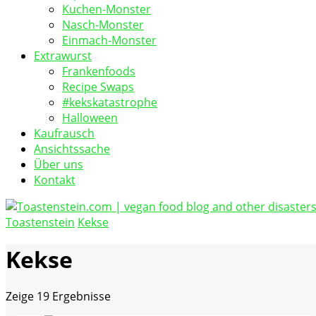
Kuchen-Monster
Nasch-Monster
Einmach-Monster
Extrawurst
Frankenfoods
Recipe Swaps
#kekskatastrophe
Halloween
Kaufrausch
Ansichtssache
Über uns
Kontakt
Toastenstein
Kekse
vegan food blog
Toastenstein.com
Kekse
Zeige
19 Ergebnisse