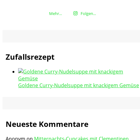
Mehr...
Folgen...
Zufallsrezept
Goldene Curry-Nudelsuppe mit knackigem Gemüse
Neueste Kommentare
Anonym
on
Mitternachts-Cupcakes mit Clementinen