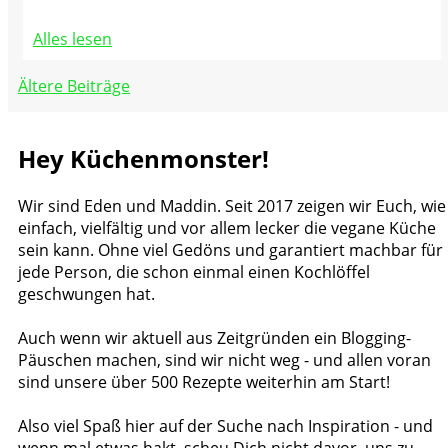
Alles lesen
Beitragsnavigation
Ältere Beiträge
Hey Küchenmonster!
Wir sind Eden und Maddin. Seit 2017 zeigen wir Euch, wie
einfach, vielfältig und vor allem lecker die vegane Küche
sein kann. Ohne viel Gedöns und garantiert machbar für
jede Person, die schon einmal einen Kochlöffel
geschwungen hat.
Auch wenn wir aktuell aus Zeitgründen ein Blogging-
Päuschen machen, sind wir nicht weg - und allen voran
sind unsere über 500 Rezepte weiterhin am Start!
Also viel Spaß hier auf der Suche nach Inspiration - und
wenn mal etwas hakt, scheu Dich nicht davor, uns zu