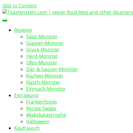
Skip to Content
vegan food blog
Toastenstein.com
Rezepte
Salat-Monster
Suppen-Monster
Snack-Monster
Herd-Monster
Ofen-Monster
Dip- & Saucen-Monster
Kuchen-Monster
Nasch-Monster
Einmach-Monster
Extrawurst
Frankenfoods
Recipe Swaps
#kekskatastrophe
Halloween
Kaufrausch