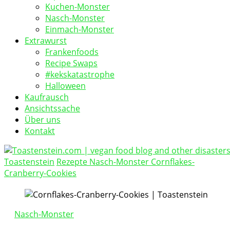
Kuchen-Monster
Nasch-Monster
Einmach-Monster
Extrawurst
Frankenfoods
Recipe Swaps
#kekskatastrophe
Halloween
Kaufrausch
Ansichtssache
Über uns
Kontakt
Toastenstein
Rezepte
Nasch-Monster
Cornflakes-
vegan food blog
Cranberry-Cookies
Toastenstein.com
Nasch-Monster