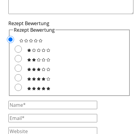
Rezept Bewertung
Rezept Bewertung
Full
Name
Email
Website