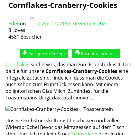
Cornflakes-Cranberry-Cookies
Eden
on
7. April 2021
13. Dezember 2021
8 Loves
4581 Besucher
Springe zu Rezept
Rezept drucken
Cornflakes
sind etwas, das man zum Frühstück isst. Und
da die für unsere
Cornflakes-Cranberry-Cookies
eine
integrale Zutat sind, finde ich, dass man die Cookies
auch schon zum Frühstück essen kann. Mit einem
obligatorischen Glas Milch. Zumindest für die
Toastensteins klingt das total sinnvoll…
Unsere Frühstückskultur ist beschissen und voller
Widersprüche! Bevor das Mittagessen auf dem Tisch
steht, darf ich mir kein Stück
Schokolade
quer in den