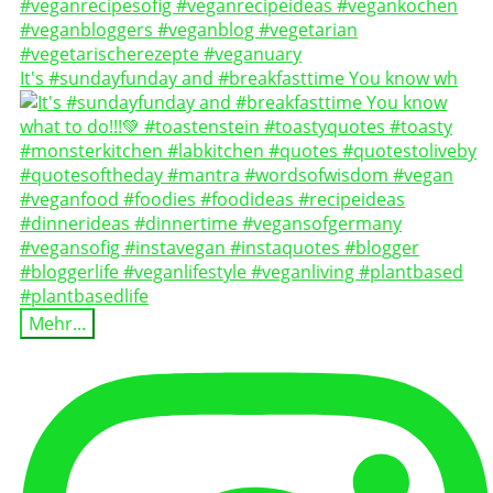
It's #sundayfunday and #breakfasttime You know wh
Mehr...