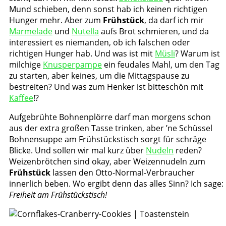
Mund schieben, denn sonst hab ich keinen richtigen
Hunger mehr. Aber zum
Frühstück
, da darf ich mir
Marmelade
und
Nutella
aufs Brot schmieren, und da
interessiert es niemanden, ob ich falschen oder
richtigen Hunger hab. Und was ist mit
Müsli
? Warum ist
milchige
Knusperpampe
ein feudales Mahl, um den Tag
zu starten, aber keines, um die Mittagspause zu
bestreiten? Und was zum Henker ist bitteschön mit
Kaffee
!?
Aufgebrühte Bohnenplörre darf man morgens schon
aus der extra großen Tasse trinken, aber ’ne Schüssel
Bohnensuppe am Frühstückstisch sorgt für schräge
Blicke. Und sollen wir mal kurz über
Nudeln
reden?
Weizenbrötchen sind okay, aber Weizennudeln zum
Frühstück
lassen den Otto-Normal-Verbraucher
innerlich beben. Wo ergibt denn das alles Sinn? Ich sage:
Freiheit am Frühstückstisch!