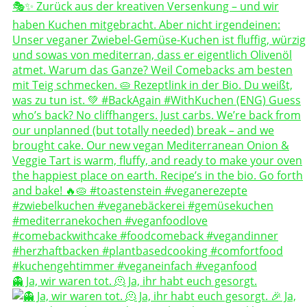
👻 Ja, wir waren tot. 🫠 Ja, ihr habt euch gesorgt.