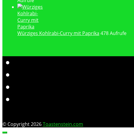
Aufrufe
Würziges Kohlrabi-Curry mit Paprika
478 Aufrufe
© Copyright 2026
Toastenstein.com