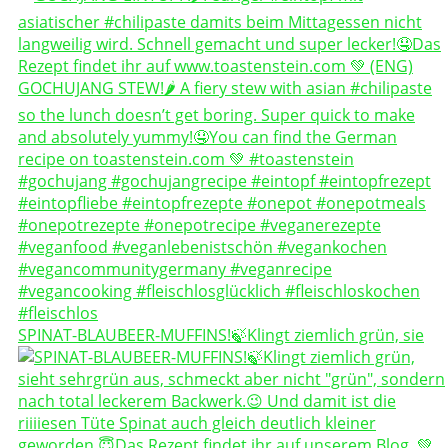
SPINAT-BLAUBEER-MUFFINS!🍃Klingt ziemlich grün, sie