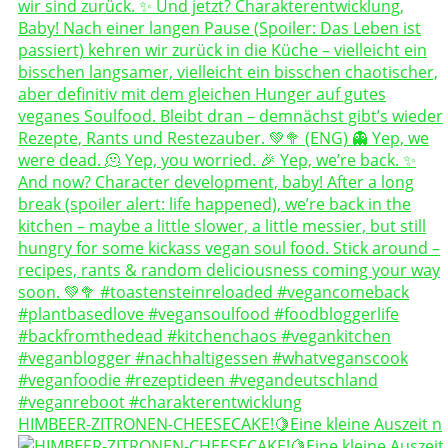
HIMBEER-ZITRONEN-CHEESECAKE!🍋Eine kleine Auszeit n