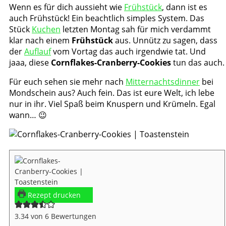
Wenn es für dich aussieht wie
Frühstück
, dann ist es
auch Frühstück! Ein beachtlich simples System. Das
Stück
Kuchen
letzten Montag sah für mich verdammt
klar nach einem
Frühstück
aus. Unnütz zu sagen, dass
der
Auflauf
vom Vortag das auch irgendwie tat. Und
jaaa, diese
Cornflakes-Cranberry-Cookies
tun das auch.
Für euch sehen sie mehr nach
Mitternachtsdinner
bei
Mondschein aus? Auch fein. Das ist eure Welt, ich lebe
nur in ihr. Viel Spaß beim Knuspern und Krümeln. Egal
wann… 😉
Rezept drucken
3.34
von
6
Bewertungen