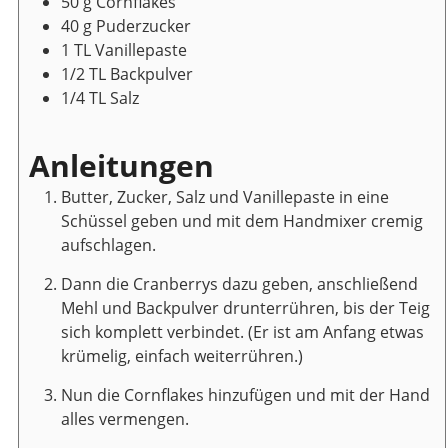
50
g
Cornflakes
40
g
Puderzucker
1
TL
Vanillepaste
1/2
TL
Backpulver
1/4
TL
Salz
Anleitungen
Butter, Zucker, Salz und Vanillepaste in eine
Schüssel geben und mit dem Handmixer cremig
aufschlagen.
Dann die Cranberrys dazu geben, anschließend
Mehl und Backpulver drunterrühren, bis der Teig
sich komplett verbindet. (Er ist am Anfang etwas
krümelig, einfach weiterrühren.)
Nun die Cornflakes hinzufügen und mit der Hand
alles vermengen.