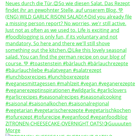
ZITRONEN-CHEESECAKE-OVERNIGHT OATS!🍋Guuuuten
Morge