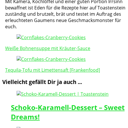
Mit Kamera, Kochlöffel und einer guten Portion Irrsinn
bewaffnet ist Eden für die Rezepte hier auf Toastenstein
zuständig und brutzelt, brät und testet im Auftrag des
erleuchteten Gaumens neue Geschmacksmonster für
euch.
Post
Navigation
Weiße Bohnensuppe mit Kräuter-Sauce
Tequila-Tofu mit Limettensaft [Frankenfood]
Vielleicht gefällt Dir ja auch ...
Schoko-Karamell-Dessert – Sweet
Dreams!