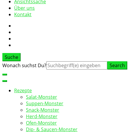
Ansichtssache
Über uns
Kontakt
Suche
Suche
Wonach suchst Du?
nach:
Rezepte
Salat-Monster
Suppen-Monster
Snack-Monster
Herd-Monster
Ofen-Monster
Dip- & Saucen-Monster