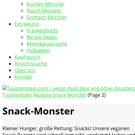
Kuchen-Monster
Nasch-Monster
Einmach-Monster
Extrawurst
Frankenfoods
Recipe Swaps
#kekskatastrophe
Halloween
Kaufrausch
Ansichtssache
Über uns
Kontakt
Toastenstein
Rezepte
Snack-Monster
(Page 2)
vegan food blog
Toastenstein.com
Snack-Monster
Kleiner Hunger, große Rettung: Snacks! Unsere veganen