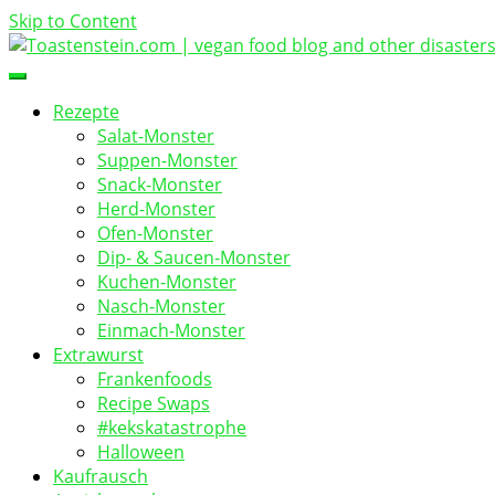
Skip to Content
vegan food blog
Toastenstein.com
Rezepte
Salat-Monster
Suppen-Monster
Snack-Monster
Herd-Monster
Ofen-Monster
Dip- & Saucen-Monster
Kuchen-Monster
Nasch-Monster
Einmach-Monster
Extrawurst
Frankenfoods
Recipe Swaps
#kekskatastrophe
Halloween
Kaufrausch