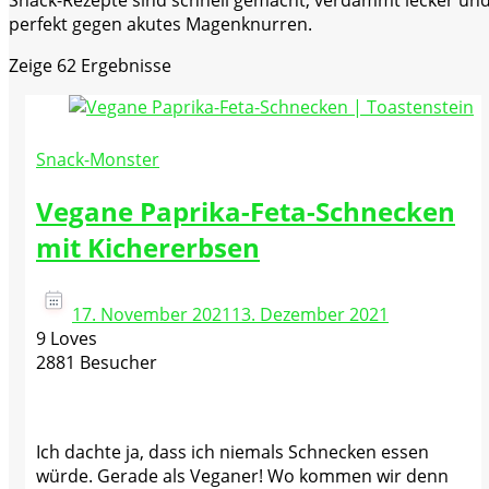
Snack-Rezepte sind schnell gemacht, verdammt lecker un
perfekt gegen akutes Magenknurren.
Zeige
62 Ergebnisse
Snack-Monster
Vegane Paprika-Feta-Schnecken
mit Kichererbsen
17. November 2021
13. Dezember 2021
9 Loves
2881 Besucher
Ich dachte ja, dass ich niemals Schnecken essen
würde. Gerade als Veganer! Wo kommen wir denn