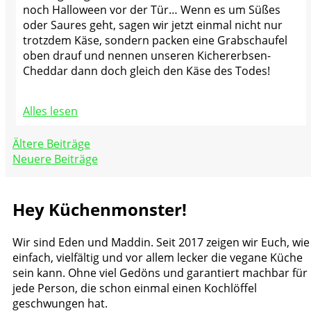
noch Halloween vor der Tür… Wenn es um Süßes
oder Saures geht, sagen wir jetzt einmal nicht nur
trotzdem Käse, sondern packen eine Grabschaufel
oben drauf und nennen unseren Kichererbsen-
Cheddar dann doch gleich den Käse des Todes!
Alles lesen
Beitragsnavigation
Ältere Beiträge
Neuere Beiträge
Hey Küchenmonster!
Wir sind Eden und Maddin. Seit 2017 zeigen wir Euch, wie
einfach, vielfältig und vor allem lecker die vegane Küche
sein kann. Ohne viel Gedöns und garantiert machbar für
jede Person, die schon einmal einen Kochlöffel
geschwungen hat.