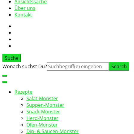
Ansichtssache
Über uns
Kontakt
Suche
Suche
Wonach suchst Du?
nach:
Rezepte
Salat-Monster
Suppen-Monster
Snack-Monster
Herd-Monster
Ofen-Monster
Dip- & Saucen-Monster