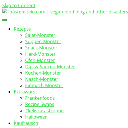
Skip to Content
vegan food blog
Toastenstein.com
Rezepte
Salat-Monster
Suppen-Monster
Snack-Monster
Herd-Monster
Ofen-Monster
Dip- & Saucen-Monster
Kuchen-Monster
Nasch-Monster
Einmach-Monster
Extrawurst
Frankenfoods
Recipe Swaps
#kekskatastrophe
Halloween
Kaufrausch