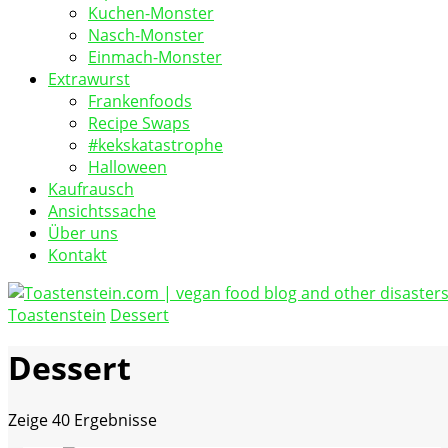
Kuchen-Monster
Nasch-Monster
Einmach-Monster
Extrawurst
Frankenfoods
Recipe Swaps
#kekskatastrophe
Halloween
Kaufrausch
Ansichtssache
Über uns
Kontakt
Toastenstein
Dessert
vegan food blog
Toastenstein.com
Dessert
Zeige
40 Ergebnisse