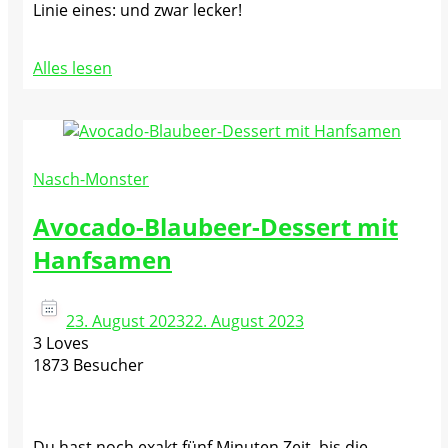
Linie eines: und zwar lecker!
Alles lesen
Nasch-Monster
Avocado-Blaubeer-Dessert mit
Hanfsamen
23. August 2023
22. August 2023
3 Loves
1873 Besucher
Du hast noch exakt fünf Minuten Zeit, bis die