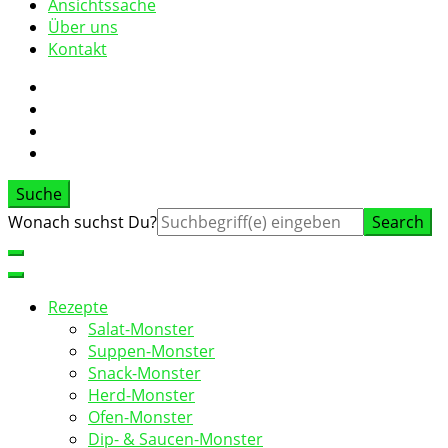
Ansichtssache
Über uns
Kontakt
Suche
Suche
Wonach suchst Du?
nach:
Rezepte
Salat-Monster
Suppen-Monster
Snack-Monster
Herd-Monster
Ofen-Monster
Dip- & Saucen-Monster