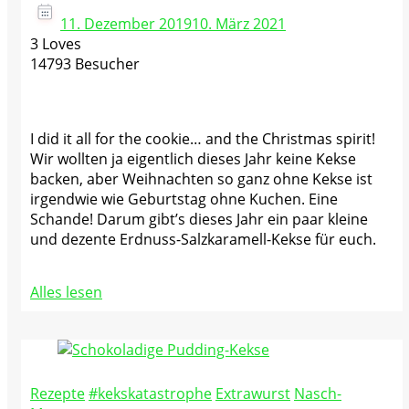
11. Dezember 2019
10. März 2021
3 Loves
14793 Besucher
I did it all for the cookie… and the Christmas spirit!
Wir wollten ja eigentlich dieses Jahr keine Kekse
backen, aber Weihnachten so ganz ohne Kekse ist
irgendwie wie Geburtstag ohne Kuchen. Eine
Schande! Darum gibt’s dieses Jahr ein paar kleine
und dezente Erdnuss-Salzkaramell-Kekse für euch.
Alles lesen
Rezepte
#kekskatastrophe
Extrawurst
Nasch-