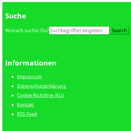
Suche
Suche
Wonach suchst Du?
nach:
Informationen
Impressum
Datenschutzerklärung
Cookie-Richtlinie (EU)
Kontakt
RSS-Feed