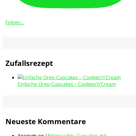
Folgen...
Zufallsrezept
Einfache Oreo-Cupcakes – Cookies’n‘Cream
Neueste Kommentare
Anonym
on
Mitternachts-Cupcakes mit