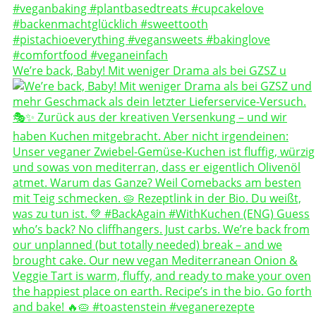
We’re back, Baby! Mit weniger Drama als bei GZSZ u