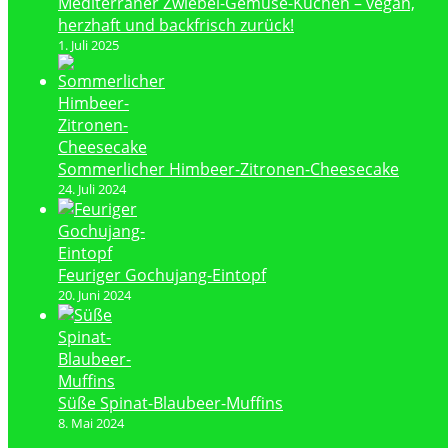
Mediterraner Zwiebel-Gemüse-Kuchen – vegan,
herzhaft und backfrisch zurück!
1. Juli 2025
Sommerlicher Himbeer-Zitronen-Cheesecake
24. Juli 2024
Feuriger Gochujang-Eintopf
20. Juni 2024
Süße Spinat-Blaubeer-Muffins
8. Mai 2024