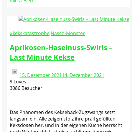
Alles lesen
#kekskatastrophe
Nasch-Monster
Aprikosen-Haselnuss-Swirls –
Last Minute Kekse
15. Dezember 2021
14. Dezember 2021
9 Loves
3086 Besucher
Das Phänomen des Kekseback-Zugzwangs setzt
langsam ein. Alle zeigen stolz ihre prall gefüllten
Keksdosen her, und in der eigenen Küche herrscht
noch Winterschlaf. Ist nicht schlimm, denn wir