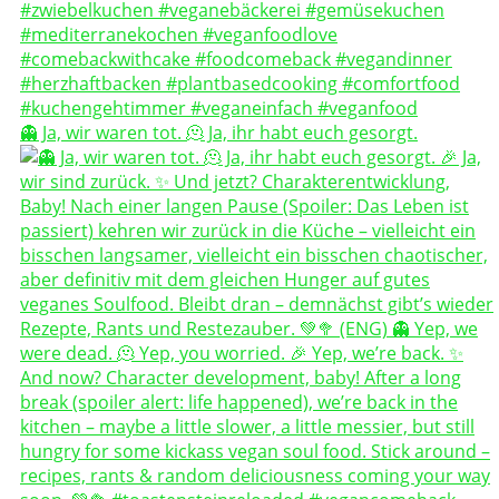
👻 Ja, wir waren tot. 🫠 Ja, ihr habt euch gesorgt.