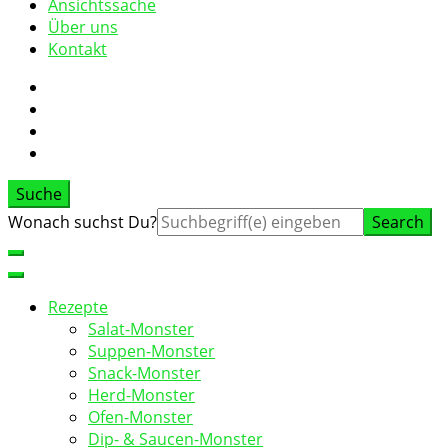
Ansichtssache
Über uns
Kontakt
Suche
Suche
Wonach suchst Du?
nach:
Rezepte
Salat-Monster
Suppen-Monster
Snack-Monster
Herd-Monster
Ofen-Monster
Dip- & Saucen-Monster