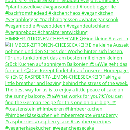
HIMBEER-ZITRONEN-CHEESECAKE!🍋Eine kleine Auszeit n