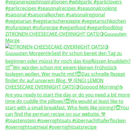
ZITRONEN-CHEESECAKE-OVERNIGHT OATS!🍋Guuuuten
Morge