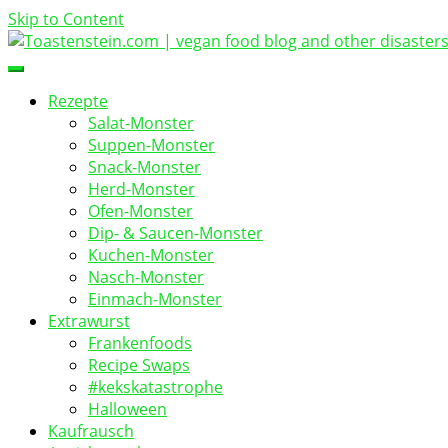
Skip to Content
vegan food blog
Toastenstein.com
Rezepte
Salat-Monster
Suppen-Monster
Snack-Monster
Herd-Monster
Ofen-Monster
Dip- & Saucen-Monster
Kuchen-Monster
Nasch-Monster
Einmach-Monster
Extrawurst
Frankenfoods
Recipe Swaps
#kekskatastrophe
Halloween
Kaufrausch