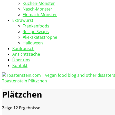
Kuchen-Monster
Nasch-Monster
Einmach-Monster
Extrawurst
Frankenfoods
Recipe Swaps
#kekskatastrophe
Halloween
Kaufrausch
Ansichtssache
Über uns
Kontakt
Toastenstein
Plätzchen
vegan food blog
Toastenstein.com
Plätzchen
Zeige
12 Ergebnisse