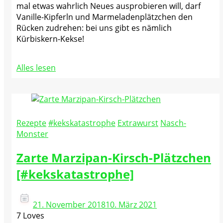
mal etwas wahrlich Neues ausprobieren will, darf
Vanille-Kipferln und Marmeladenplätzchen den
Rücken zudrehen: bei uns gibt es nämlich
Kürbiskern-Kekse!
Alles lesen
Rezepte
#kekskatastrophe
Extrawurst
Nasch-
Monster
Zarte Marzipan-Kirsch-Plätzchen
[#kekskatastrophe]
21. November 2018
10. März 2021
7 Loves