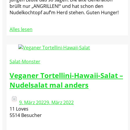
brüllt nur „ANGRILLEN!“ und hat schon den
Nudelkochtopf auf’m Herd stehen. Guten Hunger!
Alles lesen
Salat-Monster
Veganer Tortellini-Hawaii-Salat –
Nudelsalat mal anders
9. März 2022
9. März 2022
11 Loves
5514 Besucher