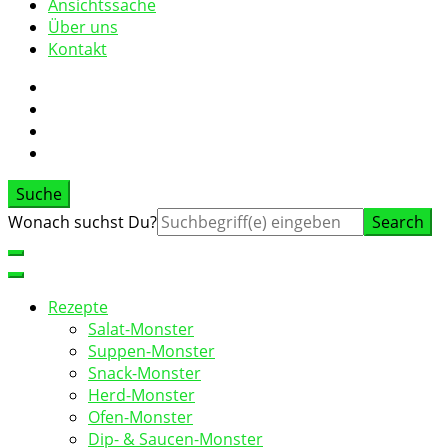
Ansichtssache
Über uns
Kontakt
Suche
Suche
Wonach suchst Du?
nach:
Rezepte
Salat-Monster
Suppen-Monster
Snack-Monster
Herd-Monster
Ofen-Monster
Dip- & Saucen-Monster