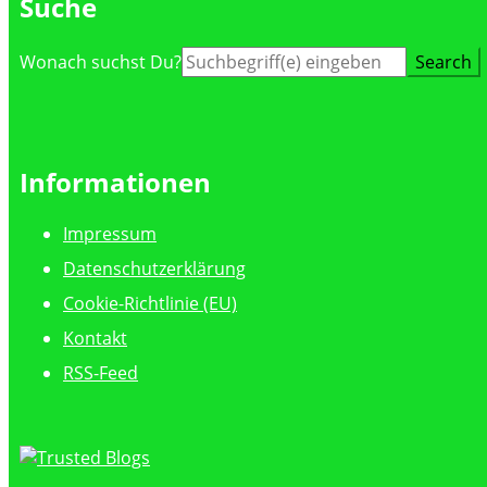
Suche
Suche
Wonach suchst Du?
nach:
Informationen
Impressum
Datenschutzerklärung
Cookie-Richtlinie (EU)
Kontakt
RSS-Feed