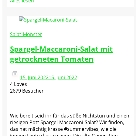
Alles lesen
Salat-Monster
Spargel-Maccaroni-Salat mit
getrockneten Tomaten
15. Juni 2022
15. Juni 2022
4 Loves
2679 Besucher
Wie bereit seid ihr für das süße Nichtstun und einen
riesigen Pott Spargel-Maccaroni-Salat? Wir finden,
das hat mächtig krasse #summervibes, wie die
jungen Leute das so sagen. Die alte Generation