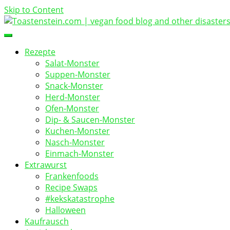
Skip to Content
vegan food blog
Toastenstein.com
Rezepte
Salat-Monster
Suppen-Monster
Snack-Monster
Herd-Monster
Ofen-Monster
Dip- & Saucen-Monster
Kuchen-Monster
Nasch-Monster
Einmach-Monster
Extrawurst
Frankenfoods
Recipe Swaps
#kekskatastrophe
Halloween
Kaufrausch