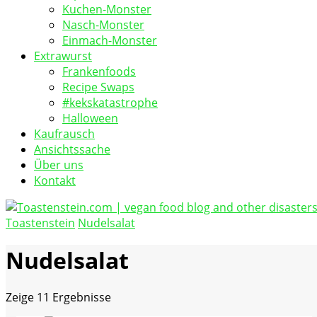
Kuchen-Monster
Nasch-Monster
Einmach-Monster
Extrawurst
Frankenfoods
Recipe Swaps
#kekskatastrophe
Halloween
Kaufrausch
Ansichtssache
Über uns
Kontakt
Toastenstein
Nudelsalat
vegan food blog
Toastenstein.com
Nudelsalat
Zeige
11 Ergebnisse