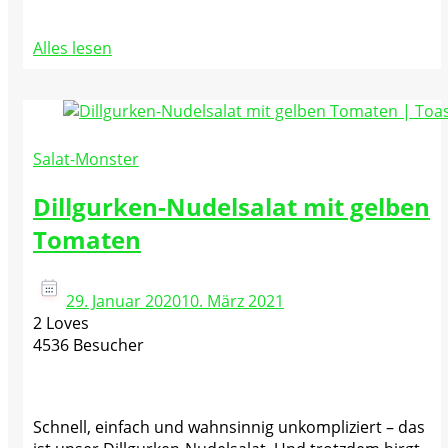
Alles lesen
Salat-Monster
Dillgurken-Nudelsalat mit gelben
Tomaten
29. Januar 2020
10. März 2021
2 Loves
4536 Besucher
Schnell, einfach und wahnsinnig unkompliziert – das