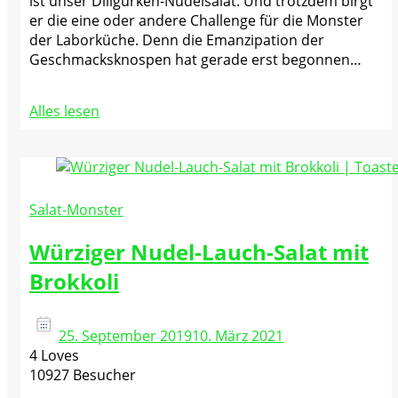
ist unser Dillgurken-Nudelsalat. Und trotzdem birgt
er die eine oder andere Challenge für die Monster
der Laborküche. Denn die Emanzipation der
Geschmacksknospen hat gerade erst begonnen…
Alles lesen
Salat-Monster
Würziger Nudel-Lauch-Salat mit
Brokkoli
25. September 2019
10. März 2021
4 Loves
10927 Besucher