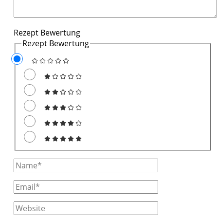
Rezept Bewertung
Rezept Bewertung
Full
Name
Email
Website