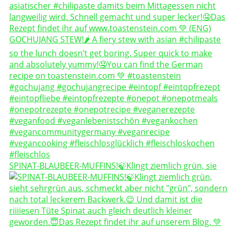
SPINAT-BLAUBEER-MUFFINS!🍃Klingt ziemlich grün, sie