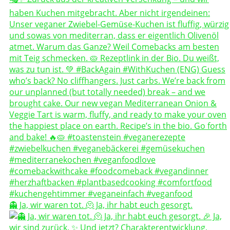
👻 Ja, wir waren tot. 🫠 Ja, ihr habt euch gesorgt.