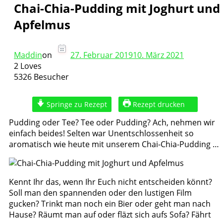
Chai-Chia-Pudding mit Joghurt und
Apfelmus
Maddin
on
27. Februar 2019
10. März 2021
2 Loves
5326 Besucher
Springe zu Rezept
Rezept drucken
Pudding oder Tee? Tee oder Pudding? Ach, nehmen wir
einfach beides! Selten war Unentschlossenheit so
aromatisch wie heute mit unserem Chai-Chia-Pudding …
Kennt Ihr das, wenn Ihr Euch nicht entscheiden könnt?
Soll man den spannenden oder den lustigen Film
gucken? Trinkt man noch ein Bier oder geht man nach
Hause? Räumt man auf oder fläzt sich aufs Sofa? Fährt