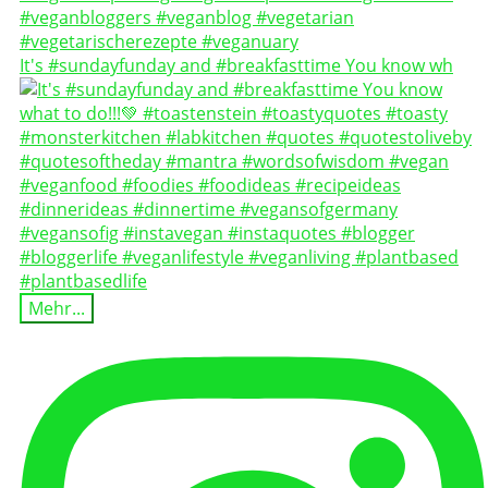
It's #sundayfunday and #breakfasttime You know wh
Mehr...