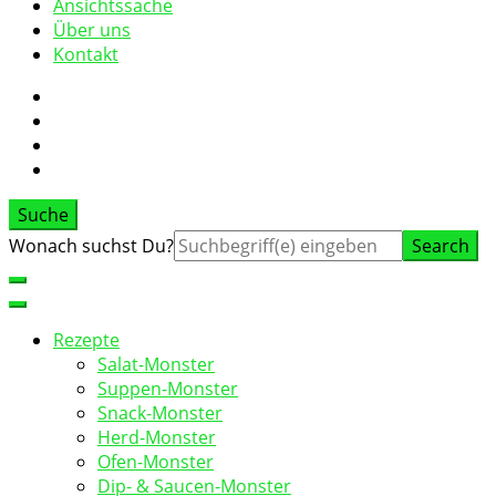
Ansichtssache
Über uns
Kontakt
Suche
Suche
Wonach suchst Du?
nach:
Rezepte
Salat-Monster
Suppen-Monster
Snack-Monster
Herd-Monster
Ofen-Monster
Dip- & Saucen-Monster