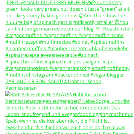
BÄRLAUCH-RISONI-SALAT!🍅Habt ihr schon
Vermisstenan