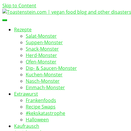
Skip to Content
vegan food blog
Toastenstein.com
Rezepte
Salat-Monster
Suppen-Monster
Snack-Monster
Herd-Monster
Ofen-Monster
Dip- & Saucen-Monster
Kuchen-Monster
Nasch-Monster
Einmach-Monster
Extrawurst
Frankenfoods
Recipe Swaps
#kekskatastrophe
Halloween
Kaufrausch