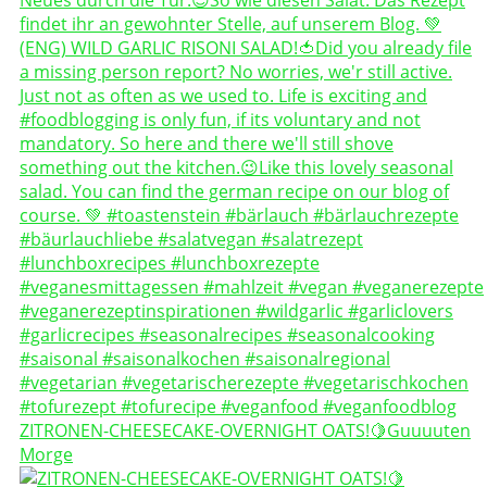
ZITRONEN-CHEESECAKE-OVERNIGHT OATS!🍋Guuuuten
Morge