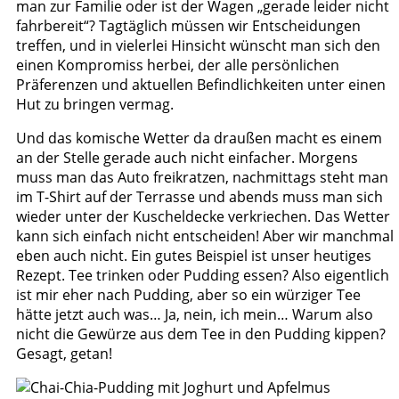
man zur Familie oder ist der Wagen „gerade leider nicht
fahrbereit“? Tagtäglich müssen wir Entscheidungen
treffen, und in vielerlei Hinsicht wünscht man sich den
einen Kompromiss herbei, der alle persönlichen
Präferenzen und aktuellen Befindlichkeiten unter einen
Hut zu bringen vermag.
Und das komische Wetter da draußen macht es einem
an der Stelle gerade auch nicht einfacher. Morgens
muss man das Auto freikratzen, nachmittags steht man
im T-Shirt auf der Terrasse und abends muss man sich
wieder unter der Kuscheldecke verkriechen. Das Wetter
kann sich einfach nicht entscheiden! Aber wir manchmal
eben auch nicht. Ein gutes Beispiel ist unser heutiges
Rezept. Tee trinken oder Pudding essen? Also eigentlich
ist mir eher nach Pudding, aber so ein würziger Tee
hätte jetzt auch was… Ja, nein, ich mein… Warum also
nicht die Gewürze aus dem Tee in den Pudding kippen?
Gesagt, getan!