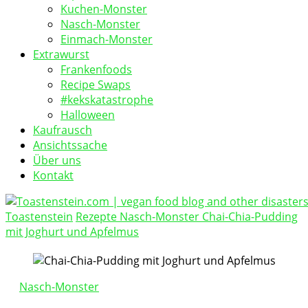
Kuchen-Monster
Nasch-Monster
Einmach-Monster
Extrawurst
Frankenfoods
Recipe Swaps
#kekskatastrophe
Halloween
Kaufrausch
Ansichtssache
Über uns
Kontakt
Toastenstein
Rezepte
Nasch-Monster
Chai-Chia-Pudding
vegan food blog
mit Joghurt und Apfelmus
Toastenstein.com
Nasch-Monster