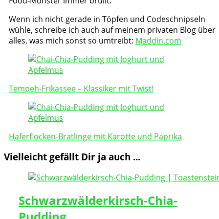
Food-Monster immer brüllt.
Wenn ich nicht gerade in Töpfen und Codeschnipseln
wühle, schreibe ich auch auf meinem privaten Blog über
alles, was mich sonst so umtreibt:
Maddin.com
Post
Navigation
Tempeh-Frikassee – Klassiker mit Twist!
Haferflocken-Bratlinge mit Karotte und Paprika
Vielleicht gefällt Dir ja auch ...
Schwarzwälderkirsch-Chia-
Pudding