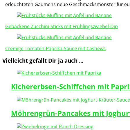
erleuchteten Gaumens neue Geschmacksmonster für eu
Post
Navigation
Gebackene Zucchini-Sticks mit Frühlingszwiebel-Dip
Cremige Tomaten-Paprika-Sauce mit Cashews
Vielleicht gefällt Dir ja auch ...
Kichererbsen-Schiffchen mit Papr
Möhrengrün-Pancakes mit Joghur