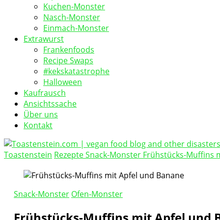
Kuchen-Monster
Nasch-Monster
Einmach-Monster
Extrawurst
Frankenfoods
Recipe Swaps
#kekskatastrophe
Halloween
Kaufrausch
Ansichtssache
Über uns
Kontakt
Toastenstein
Rezepte
Snack-Monster
Frühstücks-Muffins 
vegan food blog
Toastenstein.com
Snack-Monster
Ofen-Monster
Frühstücks-Muffins mit Apfel und