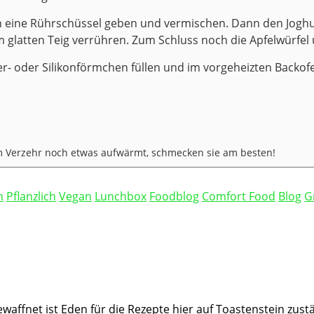
in eine Rührschüssel geben und vermischen. Dann den Jog
m glatten Teig verrühren. Zum Schluss noch die Apfelwürfel
r- oder Silikonförmchen füllen und im vorgeheizten Backofen
m Verzehr noch etwas aufwärmt, schmecken sie am besten!
h
Pflanzlich
Vegan
Lunchbox
Foodblog
Comfort Food
Blog
G
waffnet ist Eden für die Rezepte hier auf Toastenstein zust