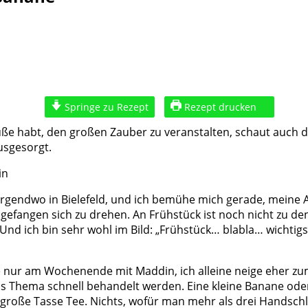
Springe zu Rezept
Rezept drucken
uße habt, den großen Zauber zu veranstalten, schaut auch 
usgesorgt.
irgendwo in Bielefeld, und ich bemühe mich gerade, meine A
gefangen sich zu drehen. An Frühstück ist noch nicht zu den
. Und ich bin sehr wohl im Bild: „Frühstück… blabla… wichti
e nur am Wochenende mit Maddin, ich alleine neige eher zu
Thema schnell behandelt werden. Eine kleine Banane oder e
 große Tasse Tee. Nichts, wofür man mehr als drei Handschl