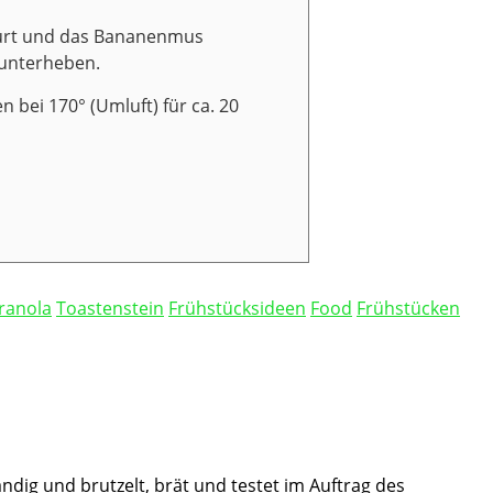
hurt und das Bananenmus
 unterheben.
 bei 170° (Umluft) für ca. 20
ranola
Toastenstein
Frühstücksideen
Food
Frühstücken
ändig und brutzelt, brät und testet im Auftrag des