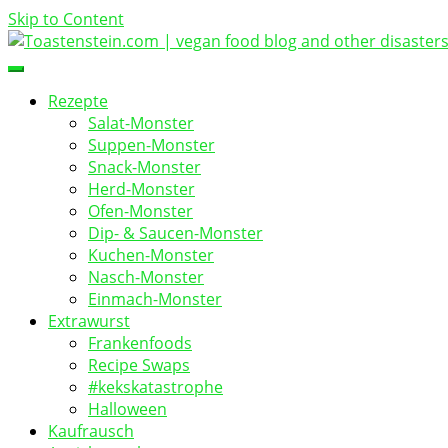
Skip to Content
vegan food blog
Toastenstein.com
Rezepte
Salat-Monster
Suppen-Monster
Snack-Monster
Herd-Monster
Ofen-Monster
Dip- & Saucen-Monster
Kuchen-Monster
Nasch-Monster
Einmach-Monster
Extrawurst
Frankenfoods
Recipe Swaps
#kekskatastrophe
Halloween
Kaufrausch