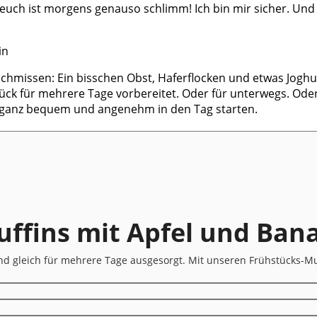
on euch ist morgens genauso schlimm! Ich bin mir sicher. U
schmissen: Ein bisschen Obst, Haferflocken und etwas Joghu
tück für mehrere Tage vorbereitet. Oder für unterwegs. Oder 
ich ganz bequem und angenehm in den Tag starten.
ffins mit Apfel und Ban
nd gleich für mehrere Tage ausgesorgt. Mit unseren Frühstücks-Muf