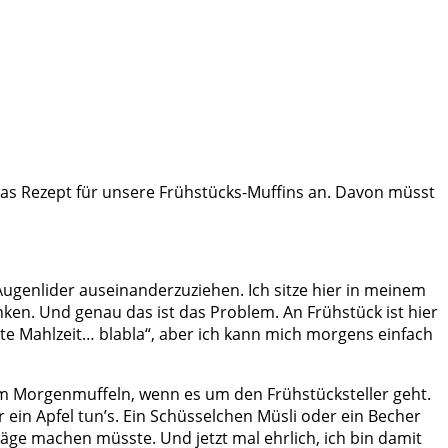
das Rezept für unsere Frühstücks-Muffins an. Davon müsst
ugenlider auseinanderzuziehen. Ich sitze hier in meinem
ken. Und genau das ist das Problem. An Frühstück ist hier
gste Mahlzeit… blabla“, aber ich kann mich morgens einfach
m Morgenmuffeln, wenn es um den Frühstücksteller geht.
in Apfel tun’s. Ein Schüsselchen Müsli oder ein Becher
äge machen müsste. Und jetzt mal ehrlich, ich bin damit