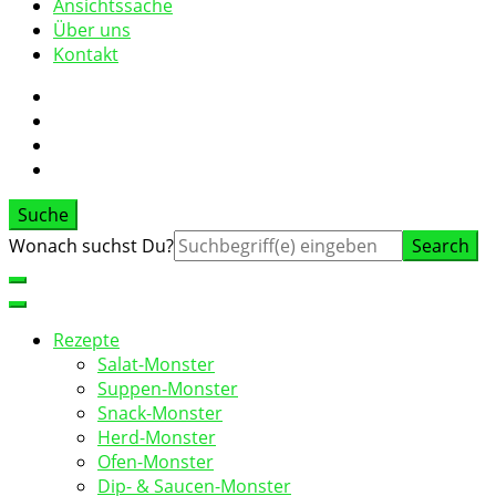
Ansichtssache
Über uns
Kontakt
Suche
Suche
Wonach suchst Du?
nach:
Rezepte
Salat-Monster
Suppen-Monster
Snack-Monster
Herd-Monster
Ofen-Monster
Dip- & Saucen-Monster