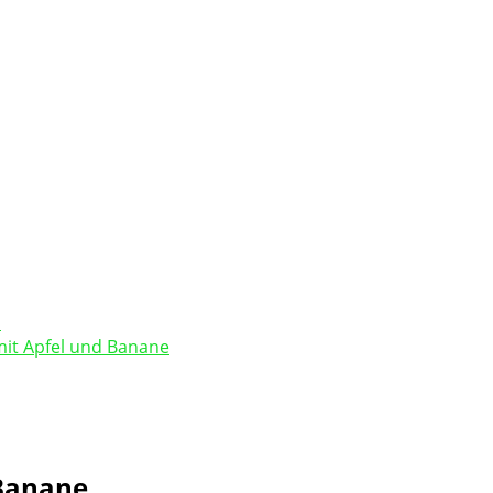
mit Apfel und Banane
 Banane