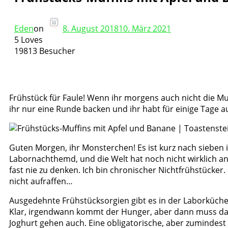
Eden
on
8. August 2018
10. März 2021
5 Loves
19813 Besucher
Frühstück für Faule! Wenn ihr morgens auch nicht die M
ihr nur eine Runde backen und ihr habt für einige Tage a
Guten Morgen, ihr Monsterchen! Es ist kurz nach sieben 
Labornachthemd, und die Welt hat noch nicht wirklich an
fast nie zu denken. Ich bin chronischer Nichtfrühstücker
nicht aufraffen…
Ausgedehnte Frühstücksorgien gibt es in der Laborküch
Klar, irgendwann kommt der Hunger, aber dann muss das 
Joghurt gehen auch. Eine obligatorische, aber zumindest