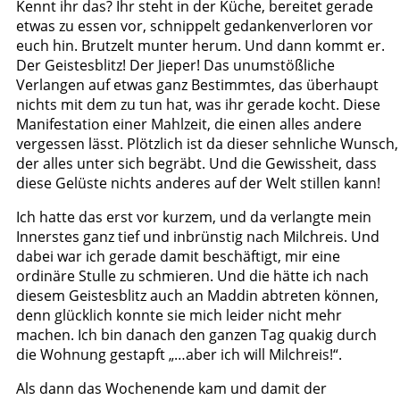
Kennt ihr das? Ihr steht in der Küche, bereitet gerade
etwas zu essen vor, schnippelt gedankenverloren vor
euch hin. Brutzelt munter herum. Und dann kommt er.
Der Geistesblitz! Der Jieper! Das unumstößliche
Verlangen auf etwas ganz Bestimmtes, das überhaupt
nichts mit dem zu tun hat, was ihr gerade kocht. Diese
Manifestation einer Mahlzeit, die einen alles andere
vergessen lässt. Plötzlich ist da dieser sehnliche Wunsch,
der alles unter sich begräbt. Und die Gewissheit, dass
diese Gelüste nichts anderes auf der Welt stillen kann!
Ich hatte das erst vor kurzem, und da verlangte mein
Innerstes ganz tief und inbrünstig nach Milchreis. Und
dabei war ich gerade damit beschäftigt, mir eine
ordinäre Stulle zu schmieren. Und die hätte ich nach
diesem Geistesblitz auch an Maddin abtreten können,
denn glücklich konnte sie mich leider nicht mehr
machen. Ich bin danach den ganzen Tag quakig durch
die Wohnung gestapft „…aber ich will Milchreis!“.
Als dann das Wochenende kam und damit der