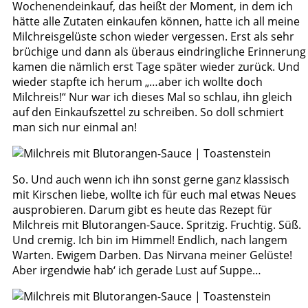
Wochenendeinkauf, das heißt der Moment, in dem ich
hätte alle Zutaten einkaufen können, hatte ich all meine
Milchreisgelüste schon wieder vergessen. Erst als sehr
brüchige und dann als überaus eindringliche Erinnerung
kamen die nämlich erst Tage später wieder zurück. Und
wieder stapfte ich herum „…aber ich wollte doch
Milchreis!“ Nur war ich dieses Mal so schlau, ihn gleich
auf den Einkaufszettel zu schreiben. So doll schmiert
man sich nur einmal an!
So. Und auch wenn ich ihn sonst gerne ganz klassisch
mit Kirschen liebe, wollte ich für euch mal etwas Neues
ausprobieren. Darum gibt es heute das Rezept für
Milchreis mit Blutorangen-Sauce. Spritzig. Fruchtig. Süß.
Und cremig. Ich bin im Himmel! Endlich, nach langem
Warten. Ewigem Darben. Das Nirvana meiner Gelüste!
Aber irgendwie hab‘ ich gerade Lust auf Suppe…