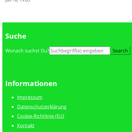
Suche
Suche
Wonach suchst Du?
nach:
Informationen
Impressum
Datenschutzerklärung
Cookie-Richtlinie (EU)
Kontakt