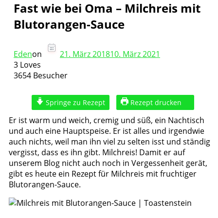
Fast wie bei Oma – Milchreis mit
Blutorangen-Sauce
Eden
on
21. März 2018
10. März 2021
3 Loves
3654 Besucher
Springe zu Rezept
Rezept drucken
Er ist warm und weich, cremig und süß, ein Nachtisch
und auch eine Hauptspeise. Er ist alles und irgendwie
auch nichts, weil man ihn viel zu selten isst und ständig
vergisst, dass es ihn gibt. Milchreis!
Damit er auf
unserem Blog nicht auch noch in Vergessenheit gerät,
gibt es heute ein Rezept für Milchreis mit fruchtiger
Blutorangen-Sauce.