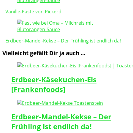
Navigation
Vanille-Paste von Pickerd
Erdbeer-Mandel-Kekse – Der Frühling ist endlich da!
Vielleicht gefällt Dir ja auch ...
Erdbeer-Käsekuchen-Eis
[Frankenfoods]
Erdbeer-Mandel-Kekse – Der
Frühling ist endlich da!