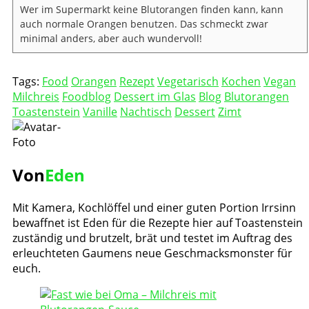
Wer im Supermarkt keine Blutorangen finden kann, kann
auch normale Orangen benutzen. Das schmeckt zwar
minimal anders, aber auch wundervoll!
Tags:
Food
Orangen
Rezept
Vegetarisch
Kochen
Vegan
Milchreis
Foodblog
Dessert im Glas
Blog
Blutorangen
Toastenstein
Vanille
Nachtisch
Dessert
Zimt
Von
Eden
Mit Kamera, Kochlöffel und einer guten Portion Irrsinn
bewaffnet ist Eden für die Rezepte hier auf Toastenstein
zuständig und brutzelt, brät und testet im Auftrag des
erleuchteten Gaumens neue Geschmacksmonster für
euch.
Post