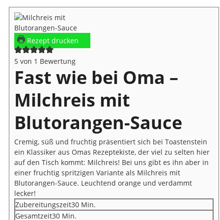
Rezept drucken
5
von 1 Bewertung
Fast wie bei Oma –
Milchreis mit
Blutorangen-Sauce
Cremig, süß und fruchtig präsentiert sich bei Toastenstein
ein Klassiker aus Omas Rezeptekiste, der viel zu selten hier
auf den Tisch kommt: Milchreis! Bei uns gibt es ihn aber in
einer fruchtig spritzigen Variante als Milchreis mit
Blutorangen-Sauce. Leuchtend orange und verdammt
lecker!
Minuten
Zubereitungszeit
30
Min.
Minuten
Gesamtzeit
30
Min.