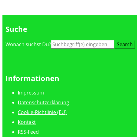
Suche
Suche
Wonach suchst Du?
nach:
Informationen
Impressum
Datenschutzerklärung
Cookie-Richtlinie (EU)
Kontakt
RSS-Feed