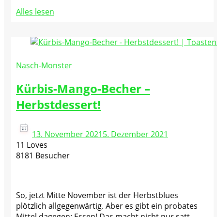
Alles lesen
Nasch-Monster
Kürbis-Mango-Becher –
Herbstdessert!
13. November 2021
5. Dezember 2021
11 Loves
8181 Besucher
So, jetzt Mitte November ist der Herbstblues
plötzlich allgegenwärtig. Aber es gibt ein probates
Mittel dagegen: Essen! Das macht nicht nur satt,