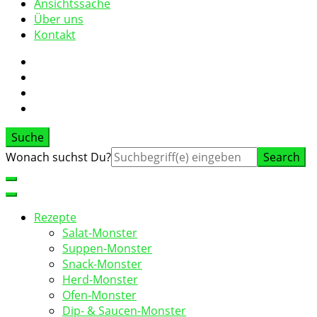
Ansichtssache
Über uns
Kontakt
Suche
Suche
Wonach suchst Du?
nach:
Rezepte
Salat-Monster
Suppen-Monster
Snack-Monster
Herd-Monster
Ofen-Monster
Dip- & Saucen-Monster