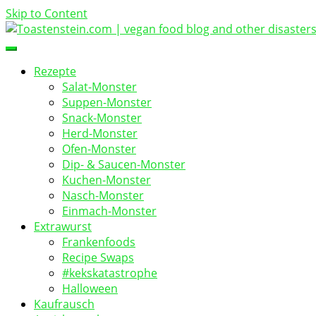
Skip to Content
vegan food blog
Toastenstein.com
Rezepte
Salat-Monster
Suppen-Monster
Snack-Monster
Herd-Monster
Ofen-Monster
Dip- & Saucen-Monster
Kuchen-Monster
Nasch-Monster
Einmach-Monster
Extrawurst
Frankenfoods
Recipe Swaps
#kekskatastrophe
Halloween
Kaufrausch