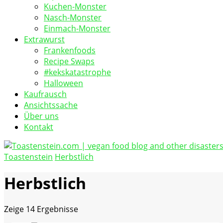
Kuchen-Monster
Nasch-Monster
Einmach-Monster
Extrawurst
Frankenfoods
Recipe Swaps
#kekskatastrophe
Halloween
Kaufrausch
Ansichtssache
Über uns
Kontakt
Toastenstein
Herbstlich
vegan food blog
Toastenstein.com
Herbstlich
Zeige
14 Ergebnisse