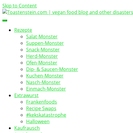
Skip to Content
vegan food blog
Toastenstein.com
Rezepte
Salat-Monster
Suppen-Monster
Snack-Monster
Herd-Monster
Ofen-Monster
Dip- & Saucen-Monster
Kuchen-Monster
Nasch-Monster
Einmach-Monster
Extrawurst
Frankenfoods
Recipe Swaps
#kekskatastrophe
Halloween
Kaufrausch