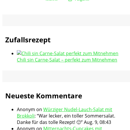
Zufallsrezept
Chili sin Carne-Salat – perfekt zum Mitnehmen
Neueste Kommentare
Anonym
on
Würziger Nudel-Lauch-Salat mit
Brokkoli
: “
War lecker, ein toller Sommersalat.
Danke für das tolle Rezept! 🙂
”
Aug. 9, 08:43
Anonym
on
Mitternachts-Cupcakes mit