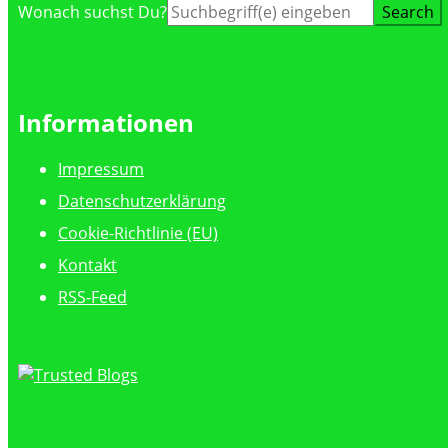
Suche
Wonach suchst Du?
nach:
Informationen
Impressum
Datenschutzerklärung
Cookie-Richtlinie (EU)
Kontakt
RSS-Feed