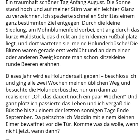
Ein traumhaft schöner Tag Anfang August. Die Sonne
stand hoch und auf meiner Stirn war ein leichter Glanz
zu verzeichnen. Ich spazierte schnellen Schrittes einem
ganz bestimmten Ziel entgegen. Durch die kleine
Siedlung, am Mohnblumenfeld vorbei, entlang durch das
kurze Waldstück, das direkt an dem kleinen Fußballplatz
liegt, und dort warteten sie: meine Holunderbüsche! Die
Blüten waren gerade erst verblüht und an dem einen
oder anderen Zweig konnte man schon klitzekleine
runde Beeren erahnen.
Dieses Jahr wird es Holundersaft geben! – beschloss ich
und ging alle zwei Wochen meinen üblichen Weg und
besuchte die Holunderbüsche, nur um dann zu
realisieren „Oh, das dauert noch ein paar Wochen!“ Und
ganz plötzlich passierte das Leben und ich vergaß die
Büsche bis zu einem der letzten sonnigen Tage Ende
September. Da peitschte ich Maddin mit einem kleinen
Eimer bewaffnet vor die Tür. Komme was da wolle, wenn
nicht jetzt, wann dann?