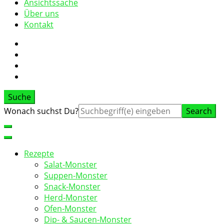
Ansichtssache
Über uns
Kontakt
Suche
Suche
Wonach suchst Du?
nach:
Rezepte
Salat-Monster
Suppen-Monster
Snack-Monster
Herd-Monster
Ofen-Monster
Dip- & Saucen-Monster