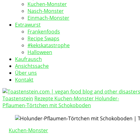
Kuchen-Monster
Nasch-Monster
Einmach-Monster
Extrawurst
Frankenfoods
Recipe Swaps
#kekskatastrophe
Halloween
Kaufrausch
Ansichtssache
Über uns
Kontakt
Toastenstein
Rezepte
Kuchen-Monster
Holunder-
vegan food blog
Pflaumen-Törtchen mit Schokoboden
Toastenstein.com
Kuchen-Monster