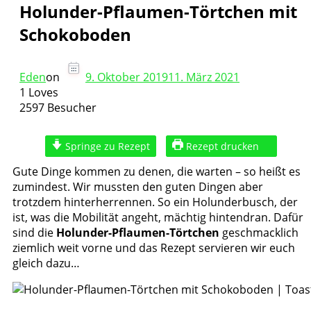
Holunder-Pflaumen-Törtchen mit
Schokoboden
Eden
on
9. Oktober 2019
11. März 2021
1 Loves
2597 Besucher
Springe zu Rezept
Rezept drucken
Gute Dinge kommen zu denen, die warten – so heißt es
zumindest. Wir mussten den guten Dingen aber
trotzdem hinterherrennen. So ein Holunderbusch, der
ist, was die Mobilität angeht, mächtig hintendran. Dafür
sind die
Holunder-Pflaumen-Törtchen
geschmacklich
ziemlich weit vorne und das Rezept servieren wir euch
gleich dazu…