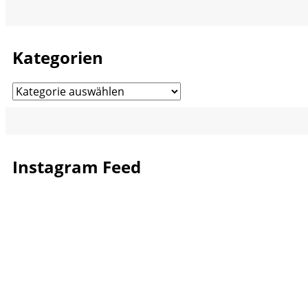
Kategorien
Kategorien
Instagram Feed