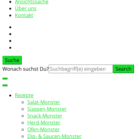
Ansichtssache
Über uns
Kontakt
Suche
Suche
Wonach suchst Du?
nach:
Rezepte
Salat-Monster
Suppen-Monster
Snack-Monster
Herd-Monster
Ofen-Monster
Dip- & Saucen-Monster