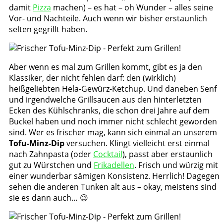
damit
Pizza
machen) – es hat – oh Wunder – alles seine
Vor- und Nachteile. Auch wenn wir bisher erstaunlich
selten gegrillt haben.
Aber wenn es mal zum Grillen kommt, gibt es ja den
Klassiker, der nicht fehlen darf: den (wirklich)
heißgeliebten Hela-Gewürz-Ketchup. Und daneben Senf
und irgendwelche Grillsaucen aus den hinterletzten
Ecken des Kühlschranks, die schon drei Jahre auf dem
Buckel haben und noch immer nicht schlecht geworden
sind. Wer es frischer mag, kann sich einmal an unserem
Tofu-Minz-Dip
versuchen. Klingt vielleicht erst einmal
nach Zahnpasta (oder
Cocktail
), passt aber erstaunlich
gut zu Würstchen und
Frikadellen
. Frisch und würzig mit
einer wunderbar sämigen Konsistenz. Herrlich! Dagegen
sehen die anderen Tunken alt aus – okay, meistens sind
sie es dann auch… 😉