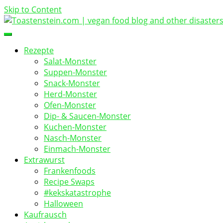
Skip to Content
vegan food blog
Toastenstein.com
Rezepte
Salat-Monster
Suppen-Monster
Snack-Monster
Herd-Monster
Ofen-Monster
Dip- & Saucen-Monster
Kuchen-Monster
Nasch-Monster
Einmach-Monster
Extrawurst
Frankenfoods
Recipe Swaps
#kekskatastrophe
Halloween
Kaufrausch