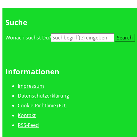
Suche
Suche
Wonach suchst Du?
nach:
Informationen
Impressum
Datenschutzerklärung
Cookie-Richtlinie (EU)
Kontakt
RSS-Feed