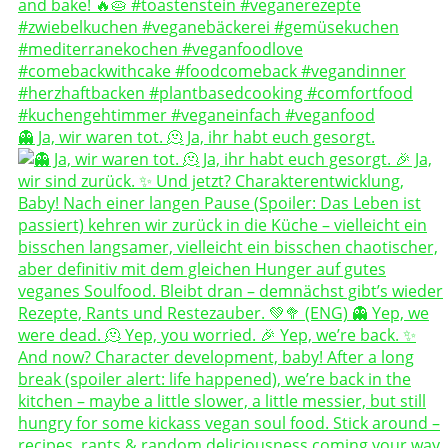
👻 Ja, wir waren tot. 🫠 Ja, ihr habt euch gesorgt.