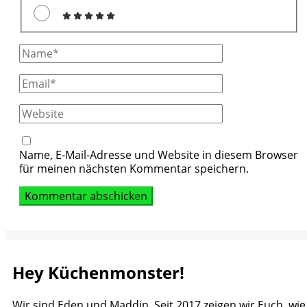
Full
Name
Email
Website
Name, E-Mail-Adresse und Website in diesem Browser
für meinen nächsten Kommentar speichern.
Hey Küchenmonster!
Wir sind Eden und Maddin. Seit 2017 zeigen wir Euch, wie