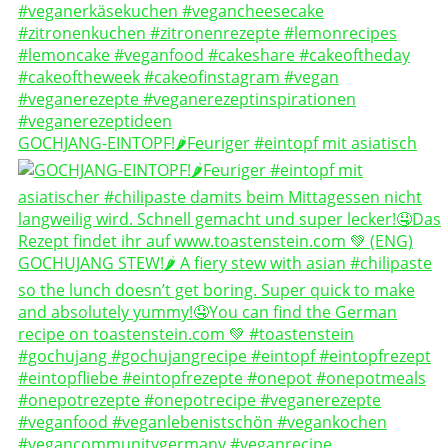
GOCHJANG-EINTOPF!🌶️Feuriger #eintopf mit asiatisch