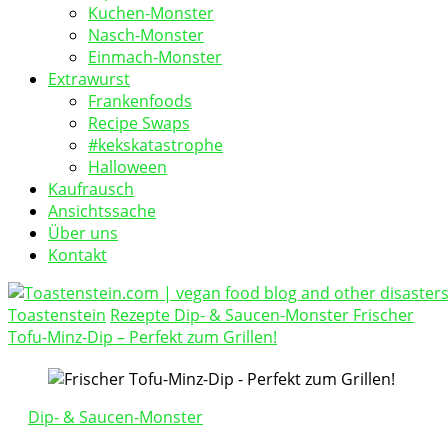
Kuchen-Monster
Nasch-Monster
Einmach-Monster
Extrawurst
Frankenfoods
Recipe Swaps
#kekskatastrophe
Halloween
Kaufrausch
Ansichtssache
Über uns
Kontakt
Toastenstein
Rezepte
Dip- & Saucen-Monster
Frischer
vegan food blog
Tofu-Minz-Dip – Perfekt zum Grillen!
Toastenstein.com
Dip- & Saucen-Monster