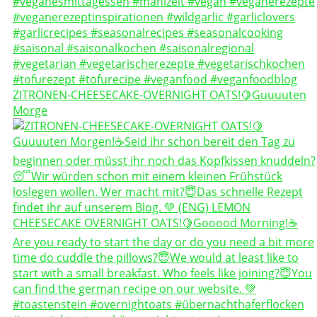
ZITRONEN-CHEESECAKE-OVERNIGHT OATS!🍋Guuuuten
Morge