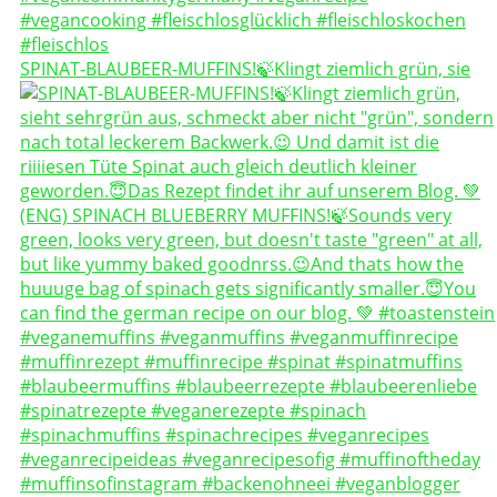
SPINAT-BLAUBEER-MUFFINS!🍃Klingt ziemlich grün, sie