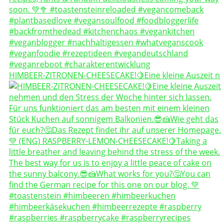
HIMBEER-ZITRONEN-CHEESECAKE!🍋Eine kleine Auszeit n