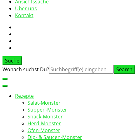
Ansichtssache
Über uns
Kontakt
Suche
Suche
Wonach suchst Du?
nach:
Rezepte
Salat-Monster
Suppen-Monster
Snack-Monster
Herd-Monster
Ofen-Monster
Dip- & Saucen-Monster