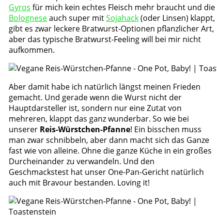
Gyros
für mich kein echtes Fleisch mehr braucht und die
Bolognese
auch super mit
Sojahack
(oder Linsen) klappt,
gibt es zwar leckere Bratwurst-Optionen pflanzlicher Art,
aber das typische Bratwurst-Feeling will bei mir nicht
aufkommen.
Aber damit habe ich natürlich längst meinen Frieden
gemacht. Und gerade wenn die Wurst nicht der
Hauptdarsteller ist, sondern nur eine Zutat von
mehreren, klappt das ganz wunderbar. So wie bei
unserer
Reis-Würstchen-Pfanne
! Ein bisschen muss
man zwar schnibbeln, aber dann macht sich das Ganze
fast wie von alleine. Ohne die ganze Küche in ein großes
Durcheinander zu verwandeln. Und den
Geschmackstest hat unser One-Pan-Gericht natürlich
auch mit Bravour bestanden. Loving it!