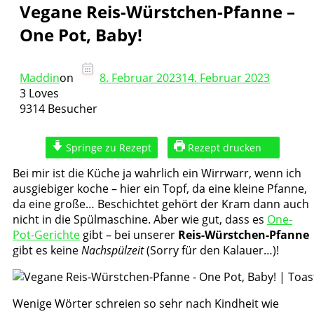
Vegane Reis-Würstchen-Pfanne –
One Pot, Baby!
Maddin
on
8. Februar 2023
14. Februar 2023
3 Loves
9314 Besucher
Springe zu Rezept
Rezept drucken
Bei mir ist die Küche ja wahrlich ein Wirrwarr, wenn ich
ausgiebiger koche – hier ein Topf, da eine kleine Pfanne,
da eine große… Beschichtet gehört der Kram dann auch
nicht in die Spülmaschine. Aber wie gut, dass es
One-
Pot-Gerichte
gibt – bei unserer
Reis-Würstchen-Pfanne
gibt es keine
Nachspülzeit
(Sorry für den Kalauer…)!
Wenige Wörter schreien so sehr nach Kindheit wie