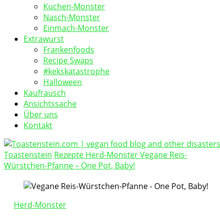
Kuchen-Monster
Nasch-Monster
Einmach-Monster
Extrawurst
Frankenfoods
Recipe Swaps
#kekskatastrophe
Halloween
Kaufrausch
Ansichtssache
Über uns
Kontakt
Toastenstein
Rezepte
Herd-Monster
Vegane Reis-
vegan food blog
Würstchen-Pfanne – One Pot, Baby!
Toastenstein.com
Herd-Monster