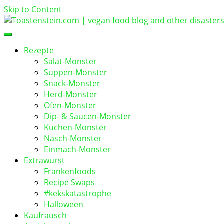
Skip to Content
vegan food blog
Toastenstein.com
Rezepte
Salat-Monster
Suppen-Monster
Snack-Monster
Herd-Monster
Ofen-Monster
Dip- & Saucen-Monster
Kuchen-Monster
Nasch-Monster
Einmach-Monster
Extrawurst
Frankenfoods
Recipe Swaps
#kekskatastrophe
Halloween
Kaufrausch