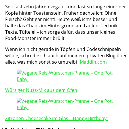
Seit fast zehn Jahren vegan – und fast so lange einer der
Köpfe hinter Toastenstein. Früher dachte ich: Ohne
Fleisch? Geht gar nicht! Heute weiß ich’s besser und
halte das Chaos im Hintergrund am Laufen. Technik,
Texte, Tüftelei – ich sorge dafür, dass unser kleines
Food-Monster immer brüllt.
Wenn ich nicht gerade in Töpfen und Codeschnipseln
wühle, schreibe ich auch auf meinem privaten Blog über
alles, was mich sonst so umtreibt:
Maddin.com
Post
Navigation
Würziger Nuss-Mix aus dem Ofen
Zitronen-Cheesecake im Glas – Happy Birthday!