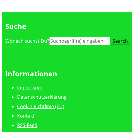
Suche
Suche
Wonach suchst Du?
nach:
Informationen
Impressum
Datenschutzerklärung
Cookie-Richtlinie (EU)
Kontakt
RSS-Feed