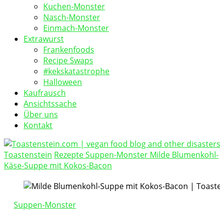
Kuchen-Monster
Nasch-Monster
Einmach-Monster
Extrawurst
Frankenfoods
Recipe Swaps
#kekskatastrophe
Halloween
Kaufrausch
Ansichtssache
Über uns
Kontakt
Toastenstein
Rezepte
Suppen-Monster
Milde Blumenkohl-
vegan food blog
Käse-Suppe mit Kokos-Bacon
Toastenstein.com
Suppen-Monster