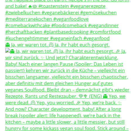
👻 Ja, wir waren tot. 🫠 Ja, ihr habt euch gesorgt.