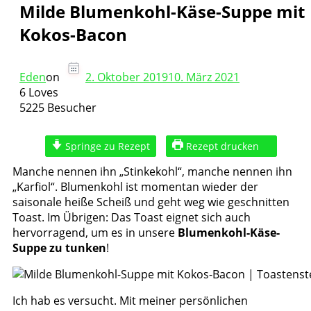
Milde Blumenkohl-Käse-Suppe mit
Kokos-Bacon
Eden
on
2. Oktober 2019
10. März 2021
6 Loves
5225 Besucher
Springe zu Rezept
Rezept drucken
Manche nennen ihn „Stinkekohl“, manche nennen ihn
„Karfiol“. Blumenkohl ist momentan wieder der
saisonale heiße Scheiß und geht weg wie geschnitten
Toast. Im Übrigen: Das Toast eignet sich auch
hervorragend, um es in unsere
Blumenkohl-Käse-
Suppe zu tunken
!
Ich hab es versucht. Mit meiner persönlichen