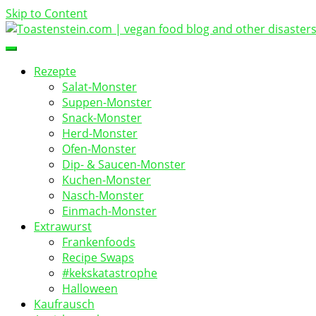
Skip to Content
vegan food blog
Toastenstein.com
Rezepte
Salat-Monster
Suppen-Monster
Snack-Monster
Herd-Monster
Ofen-Monster
Dip- & Saucen-Monster
Kuchen-Monster
Nasch-Monster
Einmach-Monster
Extrawurst
Frankenfoods
Recipe Swaps
#kekskatastrophe
Halloween
Kaufrausch