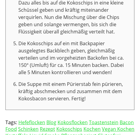
Dazu alles bis auf die Kokoschips in eine kleine
Schüssel geben und kräftig miteinander
verquirlen. Nun die Mischung über die Chips
geben und solange vermengen, bis sich die
Flüssigkeit überall gleichmäßig verteilt hat.
Die Kokoschips auf ein mit Backpapier
ausgelegtes Backblech geben, gleichmäßig
verteilen und im vorgeheizten Backofen bei ca.
150° (Umluft) für ca. 15 Minuten backen. Dabei
alle 5 Minuten kontrollieren und wenden!
Die Suppe mit einem Pürierstab fein pürieren,
kräftig abschmecken und zusammen mit dem
Kokosbacon servieren. Fertig!
Tags:
Hefeflocken
Blog
Kokosflocken
Toastenstein
Bacon
Food
Schinken
Rezept
Kokoschips
Kochen
Vegan Kochen