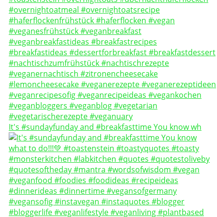
It's #sundayfunday and #breakfasttime You know wh