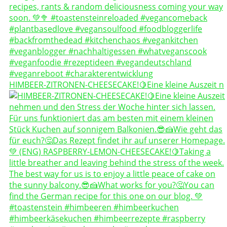
HIMBEER-ZITRONEN-CHEESECAKE!🍋Eine kleine Auszeit n