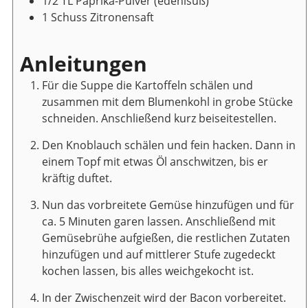
1/2
TL
Paprika-Pulver
(edenlsüß)
1
Schuss
Zitronensaft
Anleitungen
Für die Suppe die Kartoffeln schälen und
zusammen mit dem Blumenkohl in grobe Stücke
schneiden. Anschließend kurz beiseitestellen.
Den Knoblauch schälen und fein hacken. Dann in
einem Topf mit etwas Öl anschwitzen, bis er
kräftig duftet.
Nun das vorbreitete Gemüse hinzufügen und für
ca. 5 Minuten garen lassen. Anschließend mit
Gemüsebrühe aufgießen, die restlichen Zutaten
hinzufügen und auf mittlerer Stufe zugedeckt
kochen lassen, bis alles weichgekocht ist.
In der Zwischenzeit wird der Bacon vorbereitet.