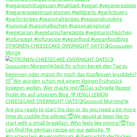
ZITRONEN-CHEESECAKE-OVERNIGHT OATS!🍋Guuuuten
Morge