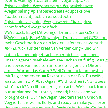
We’re back, Baby! Mit weniger Drama als bei GZSZ u