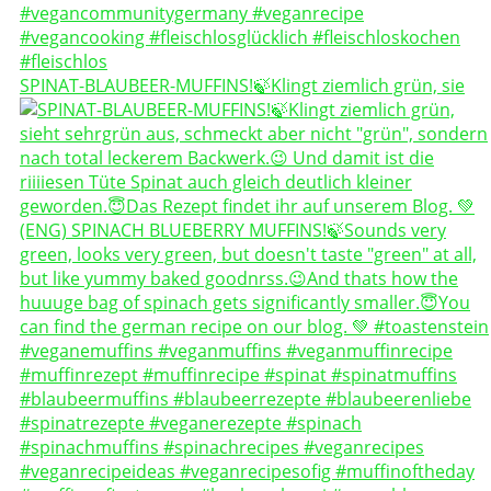
SPINAT-BLAUBEER-MUFFINS!🍃Klingt ziemlich grün, sie