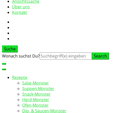
Ansichtssache
Über uns
Kontakt
Suche
Suche
Wonach suchst Du?
nach:
Rezepte
Salat-Monster
Suppen-Monster
Snack-Monster
Herd-Monster
Ofen-Monster
Dip- & Saucen-Monster