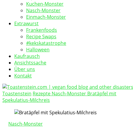
Kuchen-Monster
Nasch-Monster
Einmach-Monster
Extrawurst
Frankenfoods
Recipe Swaps
#kekskatastrophe
Halloween
Kaufrausch
Ansichtssache
Über uns
Kontakt
Toastenstein
Rezepte
Nasch-Monster
Bratäpfel mit
vegan food blog
Spekulatius-Milchreis
Toastenstein.com
Nasch-Monster