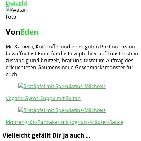
Bratapfel
Von
Eden
Mit Kamera, Kochlöffel und einer guten Portion Irrsinn
bewaffnet ist Eden für die Rezepte hier auf Toastenstein
zuständig und brutzelt, brät und testet im Auftrag des
erleuchteten Gaumens neue Geschmacksmonster für
euch.
Post
Navigation
Vegane Gyros-Suppe mit Seitan
Möhrengrün-Pancakes mit Joghurt-Kräuter-Sauce
Vielleicht gefällt Dir ja auch ...