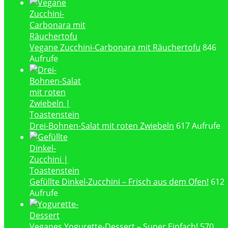
Vegane Zucchini-Carbonara mit Räuchertofu
846
Aufrufe
Drei-Bohnen-Salat mit roten Zwiebeln
617 Aufrufe
Gefüllte Dinkel-Zucchini – Frisch aus dem Ofen!
612
Aufrufe
Veganes Yogurette-Dessert – Super Einfach!
570