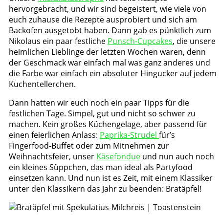
hervorgebracht, und wir sind begeistert, wie viele von
euch zuhause die Rezepte ausprobiert und sich am
Backofen ausgetobt haben. Dann gab es pünktlich zum
Nikolaus ein paar festliche
Punsch-Cupcakes
, die unsere
heimlichen Lieblinge der letzten Wochen waren, denn
der Geschmack war einfach mal was ganz anderes und
die Farbe war einfach ein absoluter Hingucker auf jedem
Kuchentellerchen.
Dann hatten wir euch noch ein paar Tipps für die
festlichen Tage. Simpel, gut und nicht so schwer zu
machen. Kein großes Küchengelage, aber passend für
einen feierlichen Anlass:
Paprika-Strudel
für’s
Fingerfood-Buffet oder zum Mitnehmen zur
Weihnachtsfeier, unser
Käsefondue
und nun auch noch
ein kleines Süppchen, das man ideal als Partyfood
einsetzen kann. Und nun ist es Zeit, mit einem Klassiker
unter den Klassikern das Jahr zu beenden: Bratäpfel!