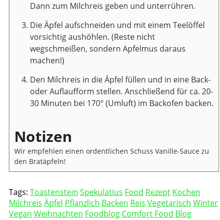
Dann zum Milchreis geben und unterrühren.
Die Äpfel aufschneiden und mit einem Teelöffel
vorsichtig aushöhlen. (Reste nicht
wegschmeißen, sondern Apfelmus daraus
machen!)
Den Milchreis in die Äpfel füllen und in eine Back-
oder Auflaufform stellen. Anschließend für ca. 20-
30 Minuten bei 170° (Umluft) im Backofen backen.
Notizen
Wir empfehlen einen ordentlichen Schuss Vanille-Sauce zu
den Bratäpfeln!
Tags:
Toastenstein
Spekulatius
Food
Rezept
Kochen
Milchreis
Äpfel
Pflanzlich
Backen
Reis
Vegetarisch
Winter
Vegan
Weihnachten
Foodblog
Comfort Food
Blog