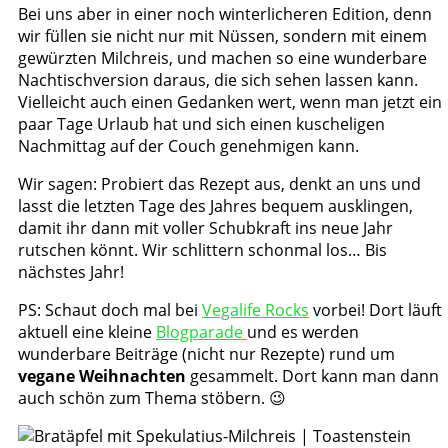
Bei uns aber in einer noch winterlicheren Edition, denn
wir füllen sie nicht nur mit Nüssen, sondern mit einem
gewürzten Milchreis, und machen so eine wunderbare
Nachtischversion daraus, die sich sehen lassen kann.
Vielleicht auch einen Gedanken wert, wenn man jetzt ein
paar Tage Urlaub hat und sich einen kuscheligen
Nachmittag auf der Couch genehmigen kann.
Wir sagen: Probiert das Rezept aus, denkt an uns und
lasst die letzten Tage des Jahres bequem ausklingen,
damit ihr dann mit voller Schubkraft ins neue Jahr
rutschen könnt. Wir schlittern schonmal los… Bis
nächstes Jahr!
PS: Schaut doch mal bei
Vegalife Rocks
vorbei! Dort läuft
aktuell eine kleine
Blogparade
und es werden
wunderbare Beiträge (nicht nur Rezepte) rund um
vegane Weihnachten
gesammelt. Dort kann man dann
auch schön zum Thema stöbern. 😉