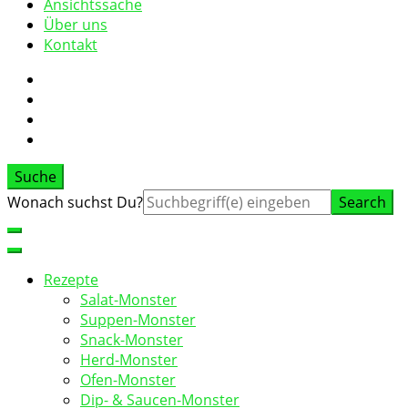
Ansichtssache
Über uns
Kontakt
Suche
Suche
Wonach suchst Du?
nach:
Rezepte
Salat-Monster
Suppen-Monster
Snack-Monster
Herd-Monster
Ofen-Monster
Dip- & Saucen-Monster