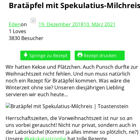
Bratäpfel mit Spekulatius-Milchrei
Eden
on
19. Dezember 2018
10. März 2021
1 Loves
3830 Besucher
Springe zu Rezept
Rezept drucken
Wir hatten Kekse und Plätzchen. Auch Punsch durfte zur
Weihnachtszeit nicht fehlen. Und nun muss natürlich
noch ein Rezept für Bratäpfel kommen. Was wäre die
Winterzeit ohne sie? Unseren diesjährigen Liebling
servieren wir euch heute…
Herrschaftszeiten, die Vorweihnachtszeit ist nur so an
uns vorbei gerauscht! Nicht nur privat, sondern auch in
der Laborküche! (Kommt ja alles immer so plötzlich, ne?)
Unsere
#kekskatastrophe
hat tolle Rezepte