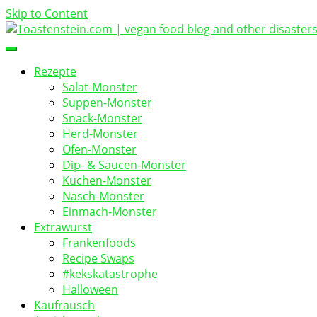
Skip to Content
vegan food blog
Toastenstein.com
Rezepte
Salat-Monster
Suppen-Monster
Snack-Monster
Herd-Monster
Ofen-Monster
Dip- & Saucen-Monster
Kuchen-Monster
Nasch-Monster
Einmach-Monster
Extrawurst
Frankenfoods
Recipe Swaps
#kekskatastrophe
Halloween
Kaufrausch