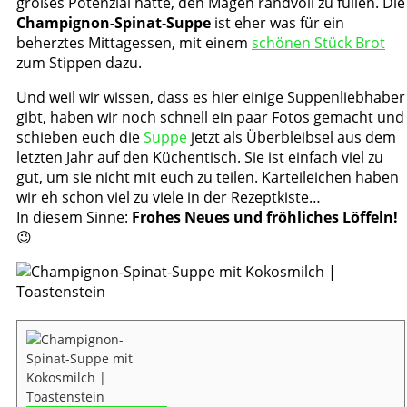
großes Potenzial hatte, den Magen randvoll zu füllen. Die
Champignon-Spinat-Suppe
ist eher was für ein
beherztes Mittagessen, mit einem
schönen Stück Brot
zum Stippen dazu.
Und weil wir wissen, dass es hier einige Suppenliebhaber
gibt, haben wir noch schnell ein paar Fotos gemacht und
schieben euch die
Suppe
jetzt als Überbleibsel aus dem
letzten Jahr auf den Küchentisch. Sie ist einfach viel zu
gut, um sie nicht mit euch zu teilen. Karteileichen haben
wir eh schon viel zu viele in der Rezeptkiste…
In diesem Sinne:
Frohes Neues und fröhliches Löffeln!
😉