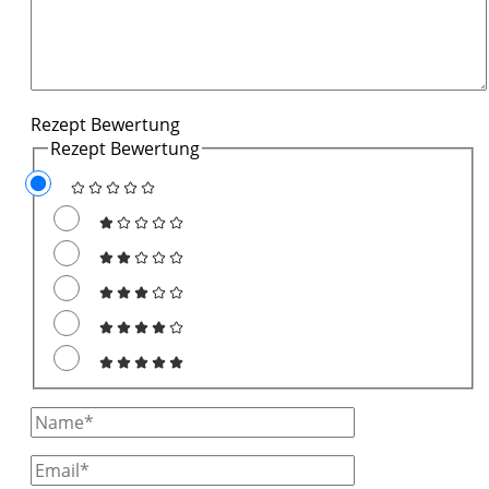
Rezept Bewertung
Rezept Bewertung
Full
Name
Email