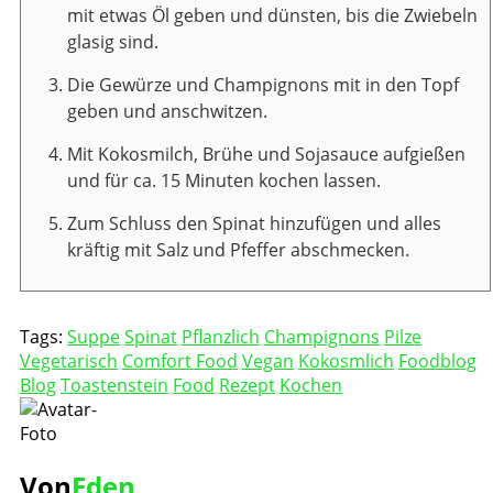
mit etwas Öl geben und dünsten, bis die Zwiebeln
glasig sind.
Die Gewürze und Champignons mit in den Topf
geben und anschwitzen.
Mit Kokosmilch, Brühe und Sojasauce aufgießen
und für ca. 15 Minuten kochen lassen.
Zum Schluss den Spinat hinzufügen und alles
kräftig mit Salz und Pfeffer abschmecken.
Tags:
Suppe
Spinat
Pflanzlich
Champignons
Pilze
Vegetarisch
Comfort Food
Vegan
Kokosmlich
Foodblog
Blog
Toastenstein
Food
Rezept
Kochen
Von
Eden