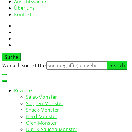
Ansichtssache
Über uns
Kontakt
Suche
Suche
Wonach suchst Du?
nach:
Rezepte
Salat-Monster
Suppen-Monster
Snack-Monster
Herd-Monster
Ofen-Monster
Dip- & Saucen-Monster