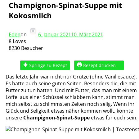
Champignon-Spinat-Suppe mit
Kokosmilch
Eden
on
6. Januar 2021
10. März 2021
8 Loves
8230 Besucher
Springe zu Rezept
Rezept drucken
Das letzte Jahr war nicht nur Grütze (ohne Vanillesauce).
Es hatte auch seine guten Seiten. Besonders die, die mit
Futter zu tun hatten. Und mit Futter, das man mit einem
Löffel aus einer Schüssel schlabbern kann, stimmt man
mich selbst zu schlimmsten Zeiten noch selig. Wenn ihr
Glück und Seligkeit etwas näher kommen wollt, könnte
unsere
Champignon-Spinat-Suppe
etwas für euch sein.