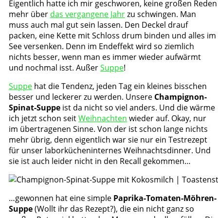
Eigentlich hatte ich mir geschworen, keine großen Reden
mehr über
das vergangene Jahr
zu schwingen. Man
muss auch mal gut sein lassen. Den Deckel drauf
packen, eine Kette mit Schloss drum binden und alles im
See versenken. Denn im Endeffekt wird so ziemlich
nichts besser, wenn man es immer wieder aufwärmt
und nochmal isst. Außer
Suppe
!
Suppe
hat die Tendenz, jeden Tag ein kleines bisschen
besser und leckerer zu werden. Unsere
Champignon-
Spinat-Suppe
ist da nicht so viel anders. Und die wärme
ich jetzt schon seit
Weihnachten
wieder auf. Okay, nur
im übertragenen Sinne. Von der ist schon lange nichts
mehr übrig, denn eigentlich war sie nur ein Testrezept
für unser laborkücheninternes Weihnachtsdinner. Und
sie ist auch leider nicht in den Recall gekommen…
…gewonnen hat eine simple
Paprika-Tomaten-Möhren-
Suppe
(Wollt ihr das Rezept?), die ein nicht ganz so