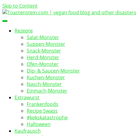
Skip to Content
vegan food blog
Toastenstein.com
Rezepte
Salat-Monster
Suppen-Monster
Snack-Monster
Herd-Monster
Ofen-Monster
Dip- & Saucen-Monster
Kuchen-Monster
Nasch-Monster
Einmach-Monster
Extrawurst
Frankenfoods
Recipe Swaps
#kekskatastrophe
Halloween
Kaufrausch