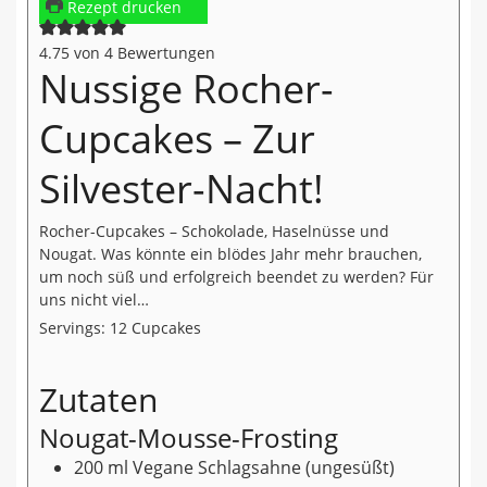
Rezept drucken
4.75
von
4
Bewertungen
Nussige Rocher-
Cupcakes – Zur
Silvester-Nacht!
Rocher-Cupcakes – Schokolade, Haselnüsse und
Nougat. Was könnte ein blödes Jahr mehr brauchen,
um noch süß und erfolgreich beendet zu werden? Für
uns nicht viel…
Servings:
12
Cupcakes
Zutaten
Nougat-Mousse-Frosting
200
ml
Vegane Schlagsahne
(ungesüßt)