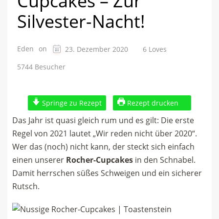
Cupcakes – Zur
Silvester-Nacht!
Eden
on
6 Loves
23. Dezember 2020
5744 Besucher
Springe zu Rezept
Rezept drucken
Das Jahr ist quasi gleich rum und es gilt: Die erste
Regel von 2021 lautet „Wir reden nicht über 2020“.
Wer das (noch) nicht kann, der steckt sich einfach
einen unserer
Rocher-Cupcakes
in den Schnabel.
Damit herrschen süßes Schweigen und ein sicherer
Rutsch.