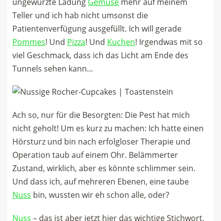
ungewürzte Ladung
Gemüse
mehr auf meinem
Teller und ich hab nicht umsonst die
Patientenverfügung ausgefüllt. Ich will gerade
Pommes
! Und
Pizza
! Und
Kuchen
! Irgendwas mit so
viel Geschmack, dass ich das Licht am Ende des
Tunnels sehen kann…
Ach so, nur für die Besorgten: Die Pest hat mich
nicht geholt! Um es kurz zu machen: Ich hatte einen
Hörsturz und bin nach erfolgloser Therapie und
Operation taub auf einem Ohr. Belämmerter
Zustand, wirklich, aber es könnte schlimmer sein.
Und dass ich, auf mehreren Ebenen, eine taube
Nuss
bin, wussten wir eh schon alle, oder?
Nuss
– das ist aber jetzt hier das wichtige Stichwort,