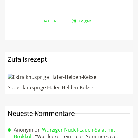
MEHR...
Folgen...
Zufallsrezept
Super knusprige Hafer-Helden-Kekse
Neueste Kommentare
Anonym
on
Würziger Nudel-Lauch-Salat mit
Brokkoli
: “
War lecker, ein toller Sommersalat.