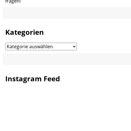
fragen!
Kategorien
Kategorien
Instagram Feed