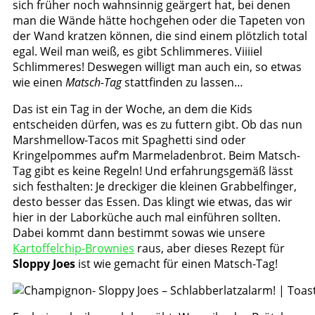
sich früher noch wahnsinnig geärgert hat, bei denen
man die Wände hätte hochgehen oder die Tapeten von
der Wand kratzen können, die sind einem plötzlich total
egal. Weil man weiß, es gibt Schlimmeres. Viiiiel
Schlimmeres! Deswegen willigt man auch ein, so etwas
wie einen
Matsch-Tag
stattfinden zu lassen…
Das ist ein Tag in der Woche, an dem die Kids
entscheiden dürfen, was es zu futtern gibt. Ob das nun
Marshmellow-Tacos mit Spaghetti sind oder
Kringelpommes auf’m Marmeladenbrot. Beim Matsch-
Tag gibt es keine Regeln! Und erfahrungsgemäß lässt
sich festhalten: Je dreckiger die kleinen Grabbelfinger,
desto besser das Essen. Das klingt wie etwas, das wir
hier in der Laborküche auch mal einführen sollten.
Dabei kommt dann bestimmt sowas wie unsere
Kartoffelchip-Brownies
raus, aber dieses Rezept für
Sloppy Joes
ist wie gemacht für einen Matsch-Tag!