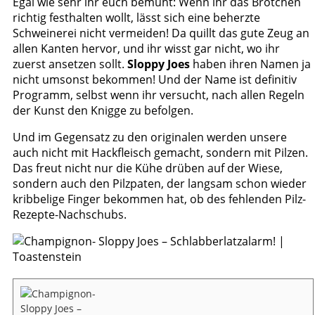
Egal wie sehr ihr euch bemüht: Wenn ihr das Brötchen
richtig festhalten wollt, lässt sich eine beherzte
Schweinerei nicht vermeiden! Da quillt das gute Zeug an
allen Kanten hervor, und ihr wisst gar nicht, wo ihr
zuerst ansetzen sollt.
Sloppy Joes
haben ihren Namen ja
nicht umsonst bekommen! Und der Name ist definitiv
Programm, selbst wenn ihr versucht, nach allen Regeln
der Kunst den Knigge zu befolgen.
Und im Gegensatz zu den originalen werden unsere
auch nicht mit Hackfleisch gemacht, sondern mit Pilzen.
Das freut nicht nur die Kühe drüben auf der Wiese,
sondern auch den Pilzpaten, der langsam schon wieder
kribbelige Finger bekommen hat, ob des fehlenden Pilz-
Rezepte-Nachschubs.