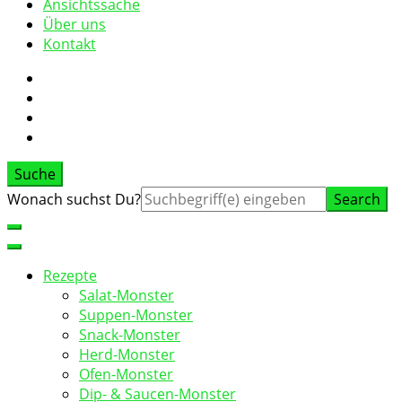
Ansichtssache
Über uns
Kontakt
Suche
Suche
Wonach suchst Du?
nach:
Rezepte
Salat-Monster
Suppen-Monster
Snack-Monster
Herd-Monster
Ofen-Monster
Dip- & Saucen-Monster