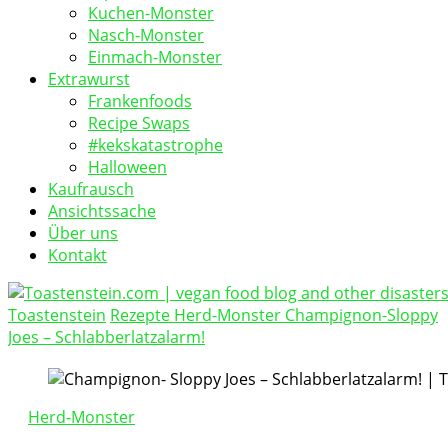
Kuchen-Monster
Nasch-Monster
Einmach-Monster
Extrawurst
Frankenfoods
Recipe Swaps
#kekskatastrophe
Halloween
Kaufrausch
Ansichtssache
Über uns
Kontakt
Toastenstein
Rezepte
Herd-Monster
Champignon-Sloppy
vegan food blog
Joes – Schlabberlatzalarm!
Toastenstein.com
Herd-Monster