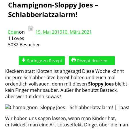
Champignon-Sloppy Joes –
Schlabberlatzalarm!
Eden
on
15. Mai 2019
10. März 2021
1 Loves
5032 Besucher
Springe zu Rezept
Rezept drucken
Kleckern statt Klotzen ist angesagt! Diese Woche könnt
ihr eure Schlabberlätze bereit halten und euch mal
ordentlich vollsauen, denn mit diesen
Sloppy Joes
bleibt
kein Finger mehr sauber. Außer ihr benutzt Besteck,
aber wer tut denn sowas?
Wir haben uns sagen lassen, wenn man Kinder hat,
entwickelt man eine Art Lotoseffekt. Dinge, über die man