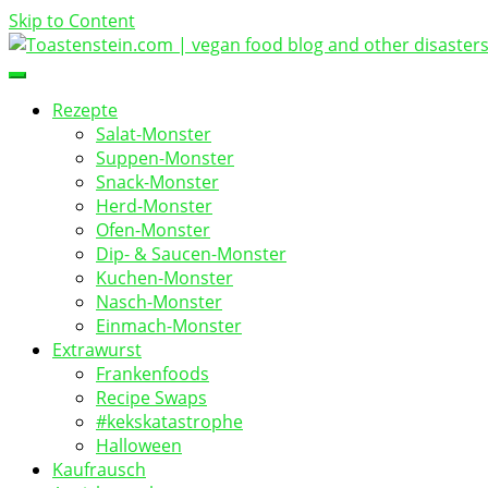
Skip to Content
vegan food blog
Toastenstein.com
Rezepte
Salat-Monster
Suppen-Monster
Snack-Monster
Herd-Monster
Ofen-Monster
Dip- & Saucen-Monster
Kuchen-Monster
Nasch-Monster
Einmach-Monster
Extrawurst
Frankenfoods
Recipe Swaps
#kekskatastrophe
Halloween
Kaufrausch