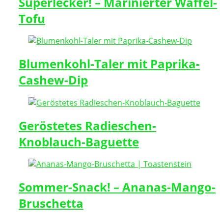
Superlecker! – Marinierter Waffel-
Tofu
Blumenkohl-Taler mit Paprika-
Cashew-Dip
Geröstetes Radieschen-
Knoblauch-Baguette
Sommer-Snack! – Ananas-Mango-
Bruschetta