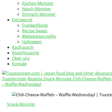
Kuchen-Monster
Nasch-Monster
Einmach-Monster
Extrawurst
Frankenfoods
Recipe Swaps
#kekskatastrophe
Halloween
Kaufrausch
Ansichtssache
Über uns
Kontakt
Toastenstein
Rezepte
Snack-Monster
Chili-Cheese-Waffeln
vegan food blog
– Waffle-Wednesday!
Toastenstein.com
Snack-Monster