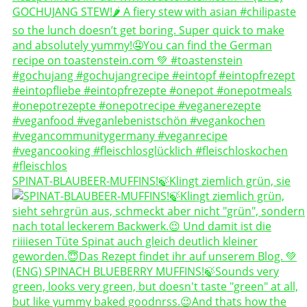
SPINAT-BLAUBEER-MUFFINS!🍃Klingt ziemlich grün, sie