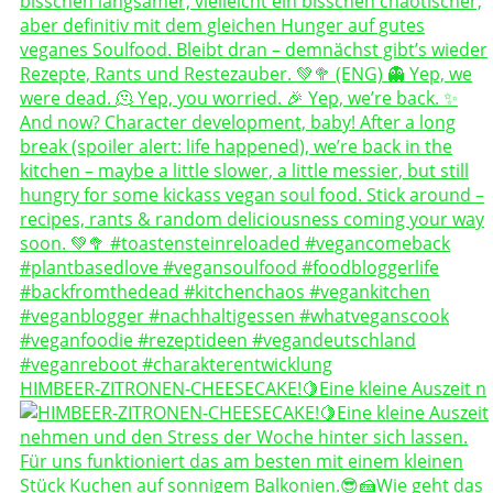
HIMBEER-ZITRONEN-CHEESECAKE!🍋Eine kleine Auszeit n