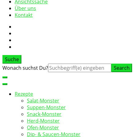
Ansichtssache
Über uns
Kontakt
Suche
Suche
Wonach suchst Du?
nach:
Rezepte
Salat-Monster
Suppen-Monster
Snack-Monster
Herd-Monster
Ofen-Monster
Dip- & Saucen-Monster