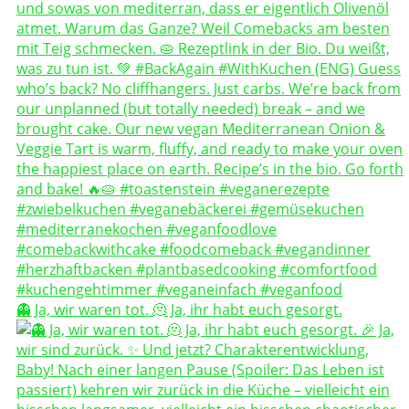
👻 Ja, wir waren tot. 🫠 Ja, ihr habt euch gesorgt.