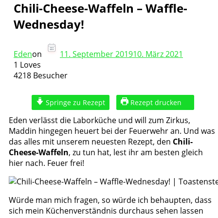
Chili-Cheese-Waffeln – Waffle-
Wednesday!
Eden
on
11. September 2019
10. März 2021
1 Loves
4218 Besucher
Springe zu Rezept
Rezept drucken
Eden verlässt die Laborküche und will zum Zirkus,
Maddin hingegen heuert bei der Feuerwehr an. Und was
das alles mit unserem neuesten Rezept, den
Chili-
Cheese-Waffeln
, zu tun hat, lest ihr am besten gleich
hier nach. Feuer frei!
Würde man mich fragen, so würde ich behaupten, dass
sich mein Küchenverständnis durchaus sehen lassen