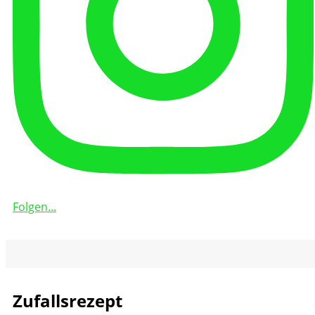
Folgen...
Zufallsrezept