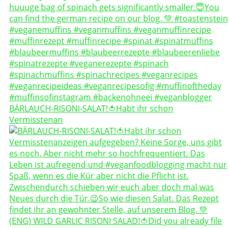
BÄRLAUCH-RISONI-SALAT!🍅Habt ihr schon
Vermisstenan