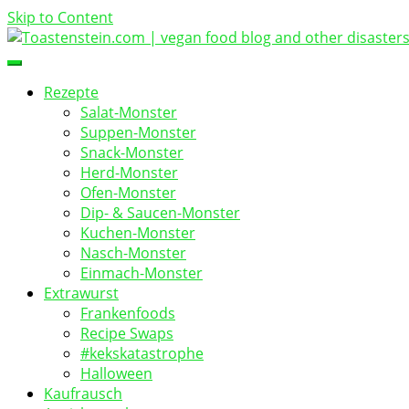
Skip to Content
vegan food blog
Toastenstein.com
Rezepte
Salat-Monster
Suppen-Monster
Snack-Monster
Herd-Monster
Ofen-Monster
Dip- & Saucen-Monster
Kuchen-Monster
Nasch-Monster
Einmach-Monster
Extrawurst
Frankenfoods
Recipe Swaps
#kekskatastrophe
Halloween
Kaufrausch