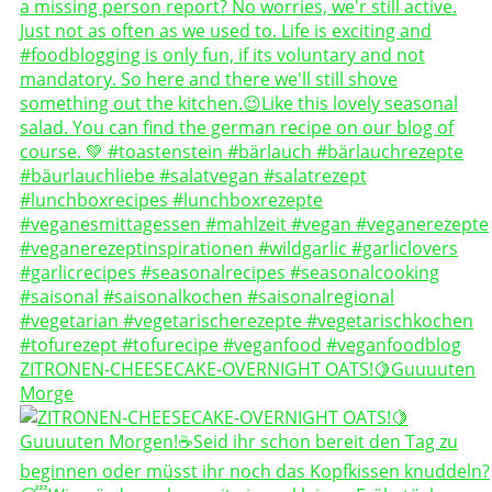
ZITRONEN-CHEESECAKE-OVERNIGHT OATS!🍋Guuuuten
Morge