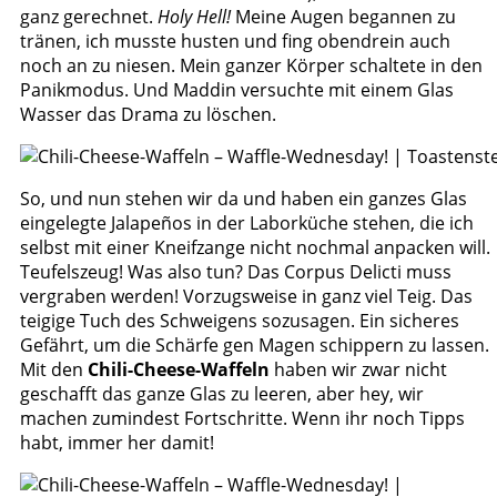
ganz gerechnet.
Holy Hell!
Meine Augen begannen zu
tränen, ich musste husten und fing obendrein auch
noch an zu niesen. Mein ganzer Körper schaltete in den
Panikmodus. Und Maddin versuchte mit einem Glas
Wasser das Drama zu löschen.
So, und nun stehen wir da und haben ein ganzes Glas
eingelegte Jalapeños in der Laborküche stehen, die ich
selbst mit einer Kneifzange nicht nochmal anpacken will.
Teufelszeug! Was also tun? Das Corpus Delicti muss
vergraben werden! Vorzugsweise in ganz viel Teig. Das
teigige Tuch des Schweigens sozusagen. Ein sicheres
Gefährt, um die Schärfe gen Magen schippern zu lassen.
Mit den
Chili-Cheese-Waffeln
haben wir zwar nicht
geschafft das ganze Glas zu leeren, aber hey, wir
machen zumindest Fortschritte. Wenn ihr noch Tipps
habt, immer her damit!