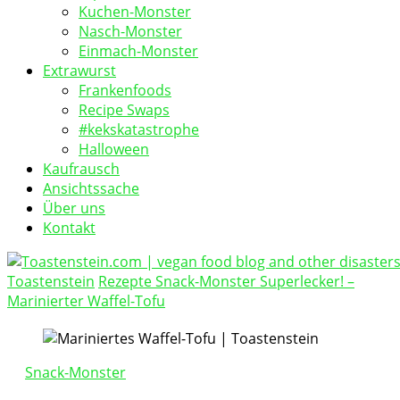
Kuchen-Monster
Nasch-Monster
Einmach-Monster
Extrawurst
Frankenfoods
Recipe Swaps
#kekskatastrophe
Halloween
Kaufrausch
Ansichtssache
Über uns
Kontakt
Toastenstein
Rezepte
Snack-Monster
Superlecker! –
vegan food blog
Marinierter Waffel-Tofu
Toastenstein.com
Snack-Monster