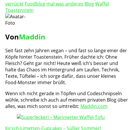
verrückt
Foodblog
mal was anderes
Blog
Waffel
Toastenstein
Von
Maddin
Seit fast zehn Jahren vegan – und fast so lange einer der
Köpfe hinter Toastenstein. Früher dachte ich: Ohne
Fleisch? Geht gar nicht! Heute weiß ich’s besser und
halte das Chaos im Hintergrund am Laufen. Technik,
Texte, Tüftelei – ich sorge dafür, dass unser kleines
Food-Monster immer brüllt.
Wenn ich nicht gerade in Töpfen und Codeschnipseln
wühle, schreibe ich auch auf meinem privaten Blog über
alles, was mich sonst so umtreibt:
Maddin.com
Post
Navigation
Kirsch-Limetten-Cupcakes – Süßer Sommer!