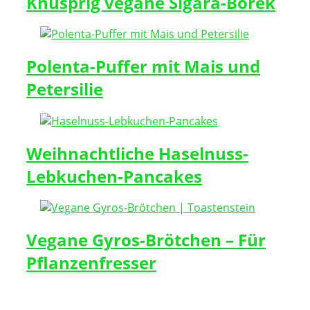
Knusprig vegane Sigara-Börek
Polenta-Puffer mit Mais und
Petersilie
Weihnachtliche Haselnuss-
Lebkuchen-Pancakes
Vegane Gyros-Brötchen – Für
Pflanzenfresser