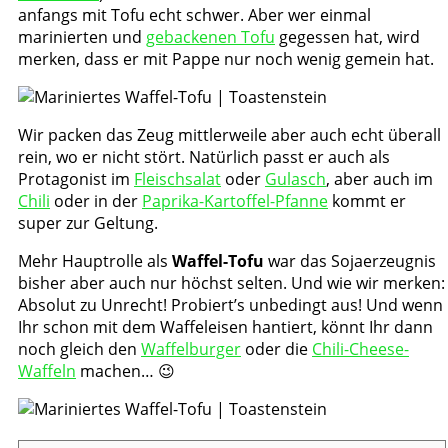
anfangs mit Tofu echt schwer. Aber wer einmal
marinierten und
gebackenen Tofu
gegessen hat, wird
merken, dass er mit Pappe nur noch wenig gemein hat.
Wir packen das Zeug mittlerweile aber auch echt überall
rein, wo er nicht stört. Natürlich passt er auch als
Protagonist im
Fleischsalat
oder
Gulasch
, aber auch im
Chili
oder in der
Paprika-Kartoffel-Pfanne
kommt er
super zur Geltung.
Mehr Hauptrolle als
Waffel-Tofu
war das Sojaerzeugnis
bisher aber auch nur höchst selten. Und wie wir merken:
Absolut zu Unrecht! Probiert’s unbedingt aus! Und wenn
Ihr schon mit dem Waffeleisen hantiert, könnt Ihr dann
noch gleich den
Waffelburger
oder die
Chili-Cheese-
Waffeln
machen… 😉