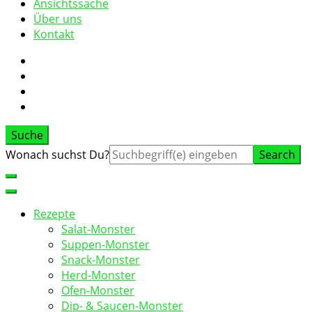
Ansichtssache
Über uns
Kontakt
Suche
Suche
Wonach suchst Du?
nach:
Rezepte
Salat-Monster
Suppen-Monster
Snack-Monster
Herd-Monster
Ofen-Monster
Dip- & Saucen-Monster