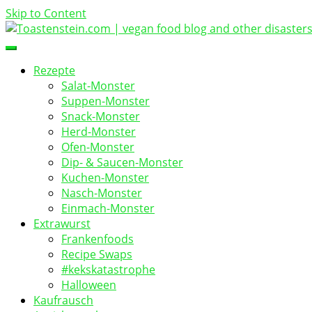
Skip to Content
vegan food blog
Toastenstein.com
Rezepte
Salat-Monster
Suppen-Monster
Snack-Monster
Herd-Monster
Ofen-Monster
Dip- & Saucen-Monster
Kuchen-Monster
Nasch-Monster
Einmach-Monster
Extrawurst
Frankenfoods
Recipe Swaps
#kekskatastrophe
Halloween
Kaufrausch