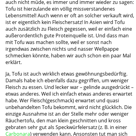
auch nicht müde, es immer und immer wieder zu sagen:
Tofu ist hierzulande ein völlig missverstandenes
Lebensmittel! Auch wenn er oft an solcher verkauft wird,
ist er eigentlich kein Fleischersatz! In Asien wird Tofu
auch zusätzlich zu Fleisch gegessen, weil er einfach eine
außerordentlich gute Proteinquelle ist. Und dass man
mit Tofu was machen sollte, weil er sonst nach
irgendwas zwischen nichts und nasser Wellpappe
schmecken könnte, haben wir auch schon ein paar Mal
erklärt.
Ja, Tofu ist auch wirklich etwas gewöhnungsbedürftig.
Damals habe ich ebenfalls dazu gegriffen, um weniger
Fleisch zu essen. Und lecker war – gelinde ausgedrückt –
etwas anderes. Weil ich einfach etwas anderes erwartet
habe. Wer Fleisch(geschmack) erwartet und quasi
unbehandelten Tofu bekommt, wird nicht glücklich. Die
einzige Ausnahme ist an der Stelle mehr oder weniger
Räuchertofu, den man klein geschnitten und kross
gebraten sehr gut als Speckwürfelersatz (z. B. in einer
Carbonara
) verwenden kann. Ansonsten tut man sich