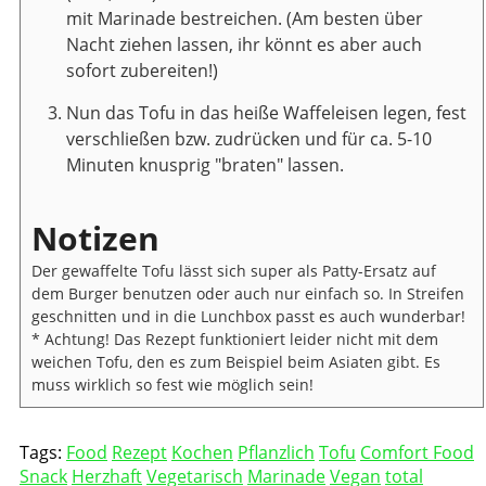
mit Marinade bestreichen. (Am besten über
Nacht ziehen lassen, ihr könnt es aber auch
sofort zubereiten!)
Nun das Tofu in das heiße Waffeleisen legen, fest
verschließen bzw. zudrücken und für ca. 5-10
Minuten knusprig "braten" lassen.
Notizen
Der gewaffelte Tofu lässt sich super als Patty-Ersatz auf
dem Burger benutzen oder auch nur einfach so. In Streifen
geschnitten und in die Lunchbox passt es auch wunderbar!
* Achtung! Das Rezept funktioniert leider nicht mit dem
weichen Tofu, den es zum Beispiel beim Asiaten gibt. Es
muss wirklich so fest wie möglich sein!
Tags:
Food
Rezept
Kochen
Pflanzlich
Tofu
Comfort Food
Snack
Herzhaft
Vegetarisch
Marinade
Vegan
total