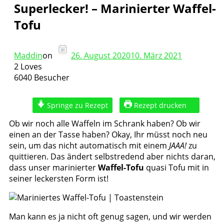
Superlecker! – Marinierter Waffel-
Tofu
Maddin
on
26. August 2020
10. März 2021
2 Loves
6040 Besucher
Springe zu Rezept
Rezept drucken
Ob wir noch alle Waffeln im Schrank haben? Ob wir
einen an der Tasse haben? Okay, Ihr müsst noch neu
sein, um das nicht automatisch mit einem
JAAA!
zu
quittieren. Das ändert selbstredend aber nichts daran,
dass unser marinierter
Waffel-Tofu
quasi Tofu mit in
seiner leckersten Form ist!
Man kann es ja nicht oft genug sagen, und wir werden