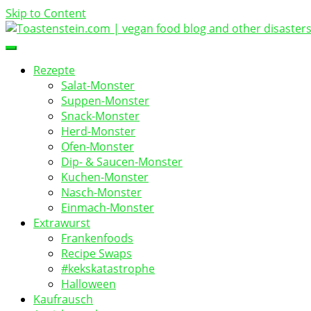
Skip to Content
vegan food blog
Toastenstein.com
Rezepte
Salat-Monster
Suppen-Monster
Snack-Monster
Herd-Monster
Ofen-Monster
Dip- & Saucen-Monster
Kuchen-Monster
Nasch-Monster
Einmach-Monster
Extrawurst
Frankenfoods
Recipe Swaps
#kekskatastrophe
Halloween
Kaufrausch