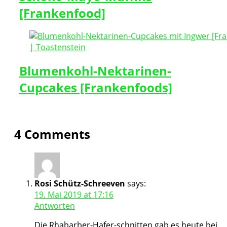
[Frankenfood]
Blumenkohl-Nektarinen-
Cupcakes [Frankenfoods]
4 Comments
Rosi Schütz-Schreeven
says:
19. Mai 2019 at 17:16
Antworten
Die Rhabarber-Hafer-schnitten gab es heute bei