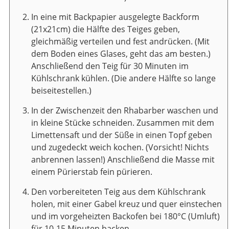
In eine mit Backpapier ausgelegte Backform
(21x21cm) die Hälfte des Teiges geben,
gleichmäßig verteilen und fest andrücken. (Mit
dem Boden eines Glases, geht das am besten.)
Anschließend den Teig für 30 Minuten im
Kühlschrank kühlen. (Die andere Hälfte so lange
beiseitestellen.)
In der Zwischenzeit den Rhabarber waschen und
in kleine Stücke schneiden. Zusammen mit dem
Limettensaft und der Süße in einen Topf geben
und zugedeckt weich kochen. (Vorsicht! Nichts
anbrennen lassen!) Anschließend die Masse mit
einem Pürierstab fein pürieren.
Den vorbereiteten Teig aus dem Kühlschrank
holen, mit einer Gabel kreuz und quer einstechen
und im vorgeheizten Backofen bei 180°C (Umluft)
für 10-15 Minuten backen.