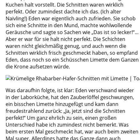
Kuchen halt vorstellt. Die Schnitten waren wirklich
perfekt. Oder zumindest dachte ich das. (Ich alter
Naivling!) Eden war eigentlich auch zufrieden. Sie schob
sich eine Schnitte in den Mund, machte wohlwollende
Geräusche und sagte so Sachen wie „Das ist so lecker!“…
Aber er war für sie halt nicht perfekt. Die Schichten
waren nicht gleichmäßig genug, und auch wenn die
Schnitten wirklich frisch geschmeckt haben, so empfand
Eden, dass noch so ein Schüsschen Limette dem Ganzen
die Krone aufsetzen würde.
Was daraufhin folgte, ist klar: Eden verschwand wieder
in der Laborküche, hat den Zauberlöffel geschwungen,
ein bisschen Limette hinzugefügt und kam dann
freudestrahlend zurück: „Ja, jetzt sind die Schnitten
perfekt!“ Um ganz ehrlich zu sein, einen großen
Unterschied habe ich zumindest nicht bemerkt. Was
beim ersten Mal geschmeckt hat, war auch beim zweiten
Mal super. Allerdings hatte das Ganze dann auch