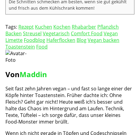
Die Schnitten schmecken am besten, wenn sie gut gekühlt
und frisch aus dem Kühlschrank kommen!
Tags:
Rezept
Kuchen
Kochen
Rhabarber
Pflanzlich
Backen
Streusel
Vegetarisch
Comfort Food
Vegan
Limette
Foodblog
Haferflocken
Blog
Vegan backen
Toastenstein
Food
Von
Maddin
Seit fast zehn Jahren vegan – und fast so lange einer der
Köpfe hinter Toastenstein. Früher dachte ich: Ohne
Fleisch? Geht gar nicht! Heute weiß ich’s besser und
halte das Chaos im Hintergrund am Laufen. Technik,
Texte, Tüftelei – ich sorge dafür, dass unser kleines
Food-Monster immer brüllt.
Wenn ich nicht gerade in Töpfen und Codeschnipseln