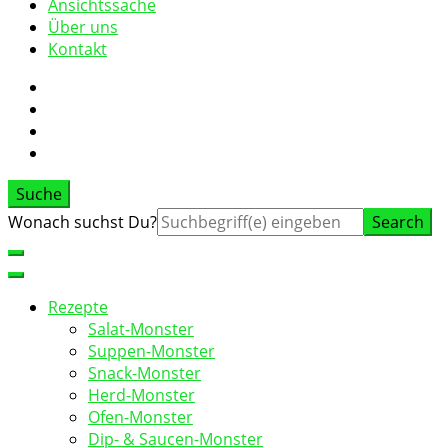
Ansichtssache
Über uns
Kontakt
Suche
Suche
Wonach suchst Du?
nach:
Rezepte
Salat-Monster
Suppen-Monster
Snack-Monster
Herd-Monster
Ofen-Monster
Dip- & Saucen-Monster