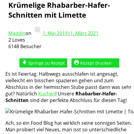
Krümelige Rhabarber-Hafer-
Schnitten mit Limette
Maddin
on
1. Mai 2019
11. März 2021
2 Loves
6148 Besucher
Springe zu Rezept
Rezept drucken
Es ist Feiertag. Halbwegs ausschlafen ist angesagt,
vielleicht ein bisschen spazieren gehen und zum
Abschluss in der heimischen Stube passt dann was sehr
gut? Natürlich
Kuchen
! Unsere
Rhabarber-Hafer-
Schnitten
sind der perfekte Abschluss für diesen Tag!
Ach, so ein Food Blog hat wirklich seine sonnigen Seiten.
Man probiert viel Neues, man isst so unterschiedliche