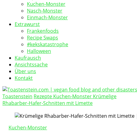
Kuchen-Monster
Nasch-Monster
Einmach-Monster
Extrawurst
Frankenfoods
Recipe Swaps
#kekskatastrophe
Halloween
Kaufrausch
Ansichtssache
Über uns
Kontakt
Toastenstein
Rezepte
Kuchen-Monster
Krümelige
vegan food blog
Rhabarber-Hafer-Schnitten mit Limette
Toastenstein.com
Kuchen-Monster