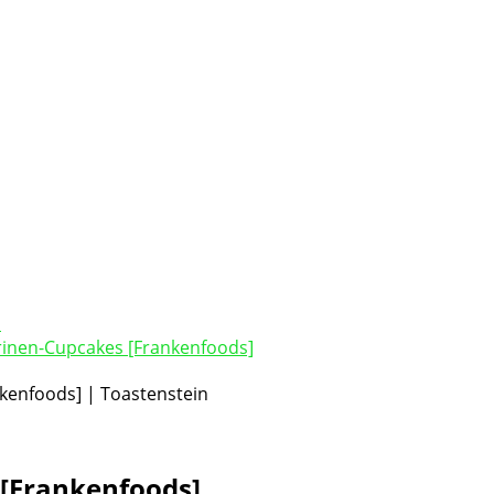
inen-Cupcakes [Frankenfoods]
[Frankenfoods]