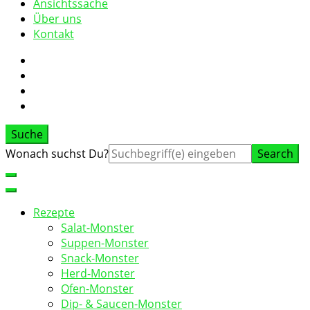
Ansichtssache
Über uns
Kontakt
Suche
Suche
Wonach suchst Du?
nach:
Rezepte
Salat-Monster
Suppen-Monster
Snack-Monster
Herd-Monster
Ofen-Monster
Dip- & Saucen-Monster