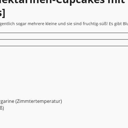
]
gentlich sogar mehrere kleine und sie sind fruchtig-süß! Es gibt 
rgarine
(Zimmtertemperatur)
ß)