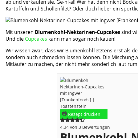
ab und verkaufen sie. Ge-ni-al! Wer hat denn nicht Bock 
Kartoffeln und Schollenfilet? Oder doch lieber ein sportl
Mit unseren
Blumenkohl-Nektarinen-Cupcakes
sind wi
Und die
Cupcakes
kann man sogar noch kauen!
Wir wissen zwar, dass wir Blumenkohl letztens erst als d
sondern auch schmecken lassen können. Die Mischung au
Mitläufer zu machen, der nicht mehr sonderlich laut rum
Rezept drucken
4.34
von
3
Bewertungen
Blumenkohl-N