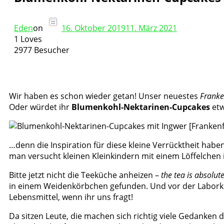
Eden
on
16. Oktober 2019
11. März 2021
1 Loves
2977 Besucher
Wir haben es schon wieder getan! Unser neuestes
Frank
Oder würdet ihr
Blumenkohl-Nektarinen-Cupcakes
etw
…denn die Inspiration für diese kleine Verrücktheit haben
man versucht kleinen Kleinkindern mit einem Löffelchen in
Bitte jetzt nicht die Teeküche anheizen –
the tea is absolute
in einem Weidenkörbchen gefunden. Und vor der Laborküch
Lebensmittel, wenn ihr uns fragt!
Da sitzen Leute, die machen sich richtig viele Gedanken