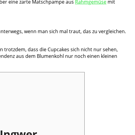
eber eine zarte Matschpampe aus
Rahmgemüse
mit
nterwegs, wenn man sich mal traut, das zu vergleichen.
n trotzdem, dass die Cupcakes sich nicht nur sehen,
Tendenz aus dem Blumenkohl nur noch einen kleinen
 Ingwer