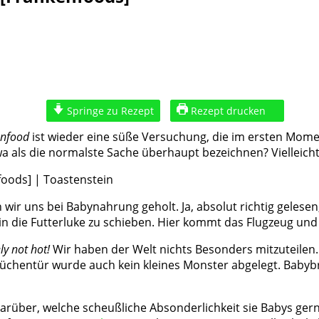
Springe zu Rezept
Rezept drucken
enfood
ist wieder eine süße Versuchung, die im ersten Mome
a als die normalste Sache überhaupt bezeichnen? Vielleich
 wir uns bei Babynahrung geholt. Ja, absolut richtig gelese
 die Futterluke zu schieben. Hier kommt das Flugzeug und so.
ly not hot!
Wir haben der Welt nichts Besonders mitzuteilen
entür wurde auch kein kleines Monster abgelegt. Babybrei 
 darüber, welche scheußliche Absonderlichkeit sie Babys ger