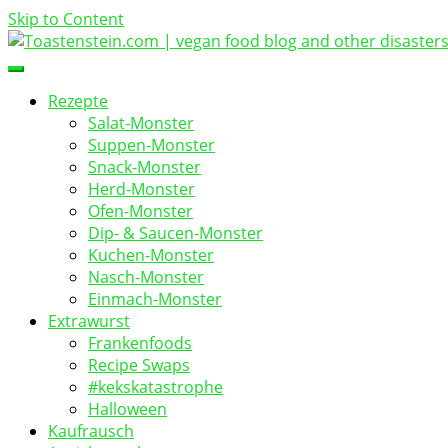
Skip to Content
vegan food blog
Toastenstein.com
Rezepte
Salat-Monster
Suppen-Monster
Snack-Monster
Herd-Monster
Ofen-Monster
Dip- & Saucen-Monster
Kuchen-Monster
Nasch-Monster
Einmach-Monster
Extrawurst
Frankenfoods
Recipe Swaps
#kekskatastrophe
Halloween
Kaufrausch