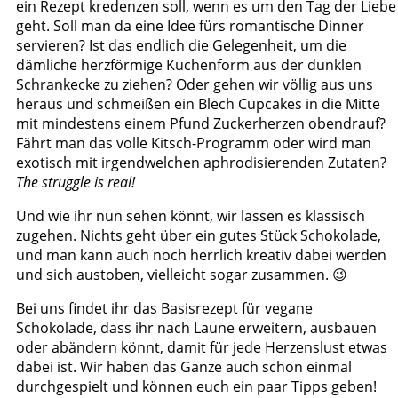
ein Rezept kredenzen soll, wenn es um den Tag der Liebe
geht. Soll man da eine Idee fürs romantische Dinner
servieren? Ist das endlich die Gelegenheit, um die
dämliche herzförmige Kuchenform aus der dunklen
Schrankecke zu ziehen? Oder gehen wir völlig aus uns
heraus und schmeißen ein Blech Cupcakes in die Mitte
mit mindestens einem Pfund Zuckerherzen obendrauf?
Fährt man das volle Kitsch-Programm oder wird man
exotisch mit irgendwelchen aphrodisierenden Zutaten?
The struggle is real!
Und wie ihr nun sehen könnt, wir lassen es klassisch
zugehen. Nichts geht über ein gutes Stück Schokolade,
und man kann auch noch herrlich kreativ dabei werden
und sich austoben, vielleicht sogar zusammen. 😉
Bei uns findet ihr das Basisrezept für vegane
Schokolade, dass ihr nach Laune erweitern, ausbauen
oder abändern könnt, damit für jede Herzenslust etwas
dabei ist. Wir haben das Ganze auch schon einmal
durchgespielt und können euch ein paar Tipps geben!