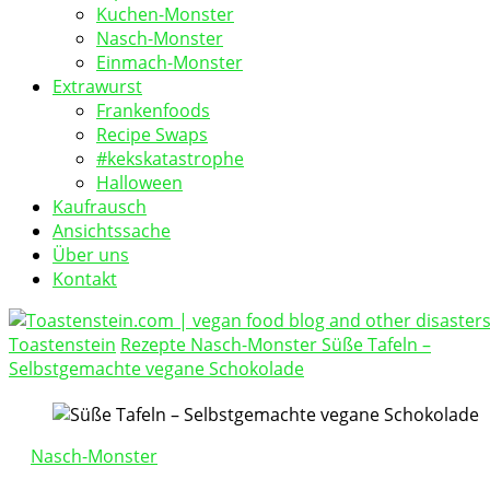
Kuchen-Monster
Nasch-Monster
Einmach-Monster
Extrawurst
Frankenfoods
Recipe Swaps
#kekskatastrophe
Halloween
Kaufrausch
Ansichtssache
Über uns
Kontakt
Toastenstein
Rezepte
Nasch-Monster
Süße Tafeln –
vegan food blog
Selbstgemachte vegane Schokolade
Toastenstein.com
Nasch-Monster