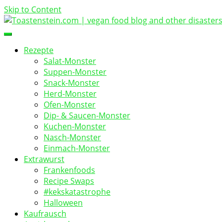
Skip to Content
vegan food blog
Toastenstein.com
Rezepte
Salat-Monster
Suppen-Monster
Snack-Monster
Herd-Monster
Ofen-Monster
Dip- & Saucen-Monster
Kuchen-Monster
Nasch-Monster
Einmach-Monster
Extrawurst
Frankenfoods
Recipe Swaps
#kekskatastrophe
Halloween
Kaufrausch