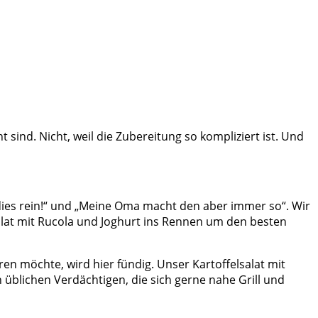
t sind. Nicht, weil die Zubereitung so kompliziert ist. Und
dies rein!“ und „Meine Oma macht den aber immer so“. Wir
alat mit Rucola und Joghurt ins Rennen um den besten
en möchte, wird hier fündig. Unser Kartoffelsalat mit
 üblichen Verdächtigen, die sich gerne nahe Grill und