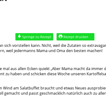
Springe zu Rezept
Rezept drucken
an sich vorstellen kann. Nicht, weil die Zutaten so extravagan
ondern, weil jedermanns Mama und Oma den besten machen!
erne mal aus allen Ecken quiekt „Aber Mama macht da immer 
ent zu haben und schicken diese Woche unseren Kartoffels
hen Wind am Salatbuffet braucht und etwas Neues ausprobier
ll gemacht und passt geschmacklich natürlich auch zu allen