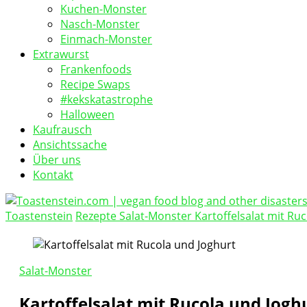
Kuchen-Monster
Nasch-Monster
Einmach-Monster
Extrawurst
Frankenfoods
Recipe Swaps
#kekskatastrophe
Halloween
Kaufrausch
Ansichtssache
Über uns
Kontakt
Toastenstein
Rezepte
Salat-Monster
Kartoffelsalat mit Ru
vegan food blog
Toastenstein.com
Salat-Monster
Kartoffelsalat mit Rucola und Jogh