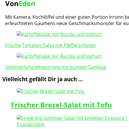
Von
Eden
Mit Kamera, Kochlöffel und einer guten Portion Irrsinn be
erleuchteten Gaumens neue Geschmacksmonster für eu
Post
Navigation
Frische Tomaten-Salsa mit Pfefferschoten
Sommerliche Minestrone mit buntem Gemüse
Vielleicht gefällt Dir ja auch ...
Frischer Brezel-Salat mit Tofu