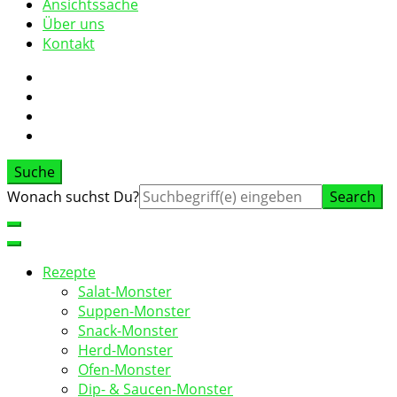
Ansichtssache
Über uns
Kontakt
Suche
Suche
Wonach suchst Du?
nach:
Rezepte
Salat-Monster
Suppen-Monster
Snack-Monster
Herd-Monster
Ofen-Monster
Dip- & Saucen-Monster