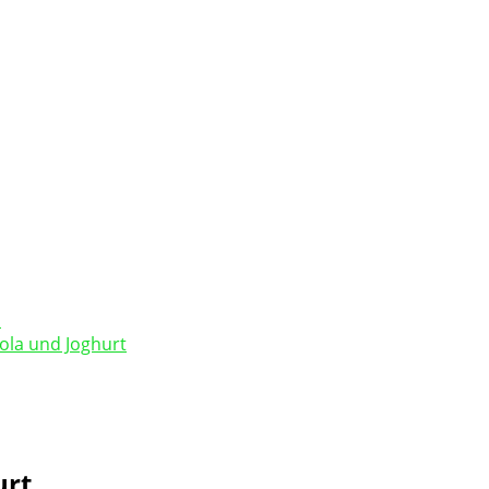
cola und Joghurt
urt