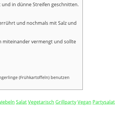
t und in dünne Streifen geschnitten.
verrührt und nochmals mit Salz und
ch miteinander vermengt und sollte
ngerlinge (Frühkartoffeln) benutzen
iebeln
Salat
Vegetarisch
Grillparty
Vegan
Partysalat