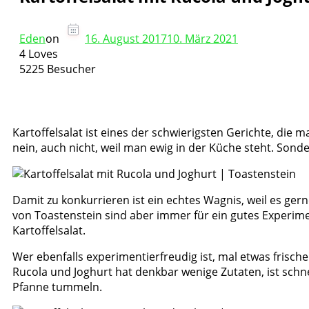
Eden
on
16. August 2017
10. März 2021
4 Loves
5225 Besucher
Kartoffelsalat ist eines der schwierigsten Gerichte, die m
nein, auch nicht, weil man ewig in der Küche steht. S
Damit zu konkurrieren ist ein echtes Wagnis, weil es g
von Toastenstein sind aber immer für ein gutes Experim
Kartoffelsalat.
Wer ebenfalls experimentierfreudig ist, mal etwas frisc
Rucola und Joghurt hat denkbar wenige Zutaten, ist schne
Pfanne tummeln.