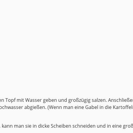
inen Topf mit Wasser geben und großzügig salzen. Anschließ
hwasser abgießen. (Wenn man eine Gabel in die Kartoffeln st
t, kann man sie in dicke Scheiben schneiden und in eine gro