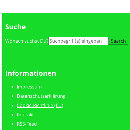
Suche
Suche
Wonach suchst Du?
nach:
Informationen
Impressum
Datenschutzerklärung
Cookie-Richtlinie (EU)
Kontakt
RSS-Feed