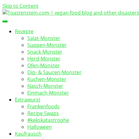
Skip to Content
vegan food blog
Toastenstein.com
Rezepte
Salat-Monster
Suppen-Monster
Snack-Monster
Herd-Monster
Ofen-Monster
Dip- & Saucen-Monster
Kuchen-Monster
Nasch-Monster
Einmach-Monster
Extrawurst
Frankenfoods
Recipe Swaps
#kekskatastrophe
Halloween
Kaufrausch