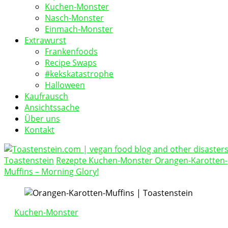
Kuchen-Monster
Nasch-Monster
Einmach-Monster
Extrawurst
Frankenfoods
Recipe Swaps
#kekskatastrophe
Halloween
Kaufrausch
Ansichtssache
Über uns
Kontakt
Toastenstein
Rezepte
Kuchen-Monster
Orangen-Karotten-
vegan food blog
Muffins – Morning Glory!
Toastenstein.com
Kuchen-Monster