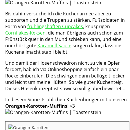
Bis dahin versuche ich die Kuchenarmee aber zu
supporten und die Truppen zu stärken. Fußsoldaten in
Form von
frühlingshaften Cupcakes
, knusprigen
Cornflakes-Keksen
, die man übrigens auch schon zum
Frühstück quer in den Mund schieben kann, und eine
unerhört gute
Karamell-Sauce
sorgen dafür, dass die
Kuchenallmacht stabil bleibt.
Und damit der Hosenschwadron nicht zu viele Opfer
fordert, hab ich via Onlineshopping einfach ein paar
Röcke einberufen. Die schwingen dann beflügelt locker
und leicht um meine Hüften. So wie guter Kuchenteig.
Dieses Hosenkonzept ist sowieso völlig überbewertet…
In diesem Sinne: Fröhlichen Kuchenhunger mit unseren
Orangen-Karotten-Muffins
! <3