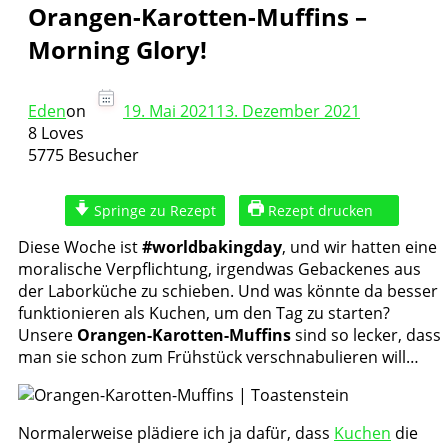
Orangen-Karotten-Muffins –
Morning Glory!
Eden
on
19. Mai 2021
13. Dezember 2021
8 Loves
5775 Besucher
Springe zu Rezept
Rezept drucken
Diese Woche ist
#worldbakingday
, und wir hatten eine
moralische Verpflichtung, irgendwas Gebackenes aus
der Laborküche zu schieben. Und was könnte da besser
funktionieren als Kuchen, um den Tag zu starten?
Unsere
Orangen-Karotten-Muffins
sind so lecker, dass
man sie schon zum Frühstück verschnabulieren will…
Normalerweise plädiere ich ja dafür, dass
Kuchen
die