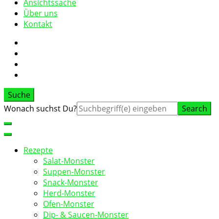
Ansichtssache
Über uns
Kontakt
Suche
Suche
Wonach suchst Du?
nach:
Rezepte
Salat-Monster
Suppen-Monster
Snack-Monster
Herd-Monster
Ofen-Monster
Dip- & Saucen-Monster