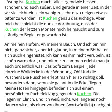
Lösung ist.
Kuchen
macht alles irgendwie besser,
schöner und auch süßer. Und gerade in einer Zeit, in der
wir vielleicht ein klein wenig zu sehr dazu neigen etwas
bitter zu werden, ist
Kuchen
genau das Richtige. Aber
mich beschleicht die dunkle Vorahnung, dass der
Kuchen
der letzten Monate mich heimsucht und zum
ständigen Begleiter geworden ist.
An meinen Hüften. An meinem Bauch. Und ich bin mir
nicht ganz sicher, aber ich glaube, in meinem BH hat er
sich auch eingenistet. Ich kann es ihm nicht verübeln, ist
schön warm dort, und mit mir zusammen erlebt man ja
auch ordentlich was. Das Sofa zum Beispiel. Jede
einzelne Wolldecke in der Wohnung. Oh! Und die
Puschen! Die Puschen erlebt man hier so richtig doll,
besonders dann, wenn sie galant in die Ecke fliegen.
Meine Hosen hingegen befinden sich auf einem
persönlichen Rachefeldzug gegen den
Kuchen
. Die
liegen im Clinch, und ich weiß nicht, wie lange es noch
dauern wird, bis einer von ihnen (wortwörtlich) nachgibt.