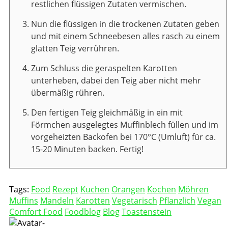
restlichen flüssigen Zutaten vermischen.
Nun die flüssigen in die trockenen Zutaten geben
und mit einem Schneebesen alles rasch zu einem
glatten Teig verrühren.
Zum Schluss die geraspelten Karotten
unterheben, dabei den Teig aber nicht mehr
übermäßig rühren.
Den fertigen Teig gleichmäßig in ein mit
Förmchen ausgelegtes Muffinblech füllen und im
vorgeheizten Backofen bei 170°C (Umluft) für ca.
15-20 Minuten backen. Fertig!
Tags:
Food
Rezept
Kuchen
Orangen
Kochen
Möhren
Muffins
Mandeln
Karotten
Vegetarisch
Pflanzlich
Vegan
Comfort Food
Foodblog
Blog
Toastenstein