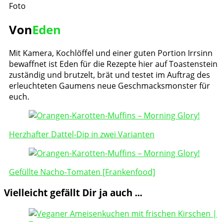
Von
Eden
Mit Kamera, Kochlöffel und einer guten Portion Irrsinn
bewaffnet ist Eden für die Rezepte hier auf Toastenstein
zuständig und brutzelt, brät und testet im Auftrag des
erleuchteten Gaumens neue Geschmacksmonster für
euch.
Post
Navigation
Herzhafter Dattel-Dip in zwei Varianten
Gefüllte Nacho-Tomaten [Frankenfood]
Vielleicht gefällt Dir ja auch ...