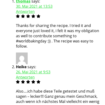
thomas
says:
30. Mai 2021 at 13:53
Antworten
Thanks for sharing the recipe. I tried it and
everyone just loved it, i felt it was my obligation
as well to contribute something to
#worldbakingday :)) . The recipe was easy to
follow.
Heike
says:
26. Mai 2021 at 9:53
Antworten
Also….ich habe diese Teile getestet und muß
sagen – lecker!!! Ganz genau mein Geschmack,
auch wenn ich nächstes Mal vielleicht ein wenig