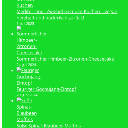
Mediterraner Zwiebel-Gemüse-Kuchen – vegan,
herzhaft und backfrisch zurück!
1. Juli 2025
Sommerlicher Himbeer-Zitronen-Cheesecake
24. Juli 2024
Feuriger Gochujang-Eintopf
20. Juni 2024
Süße Spinat-Blaubeer-Muffins